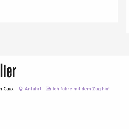
Eaux
lier
en-Caux
Anfahrt
Ich fahre mit dem Zug hin!