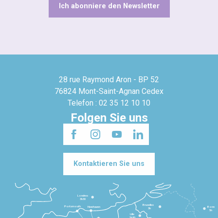
Ich abonniere den Newsletter
28 rue Raymond Aron - BP 52
76824 Mont-Saint-Agnan Cedex
Telefon : 02 35 12 10 10
Folgen Sie uns
Kontaktieren Sie uns
Londres
3h30
Bruxelles
Portsmouth
Newhaven
Bonn
3h
5h
Lille
2h30