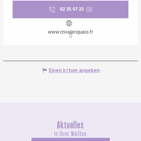
02 35 97 25
▒▒
www.cnvaleriquais.fr
Einen Irrtum angeben
Aktuelles
In Ihrer Mailbox