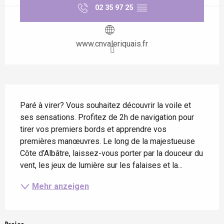
02 35 97 25
▒▒
www.cnvaleriquais.fr
Beschreibung
Paré à virer? Vous souhaitez découvrir la voile et 
ses sensations. Profitez de 2h de navigation pour 
tirer vos premiers bords et apprendre vos 
premières manœuvres. Le long de la majestueuse 
Côte d’Albâtre, laissez-vous porter par la douceur du 
vent, les jeux de lumière sur les falaises et la...
Mehr anzeigen