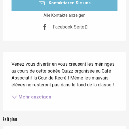
Kontaktieren Sie uns
Alle Kontakte anzeigen
Facebook Seite
Beschreibung
Venez vous divertir en vous creusant les méninges 
au cours de cette soirée Quizz organisée au Café 
Associatif la Cour de Récré ! Même les mauvais 
élèves ne resteront pas dans le fond de la classe !
Mehr anzeigen
Zeitplan