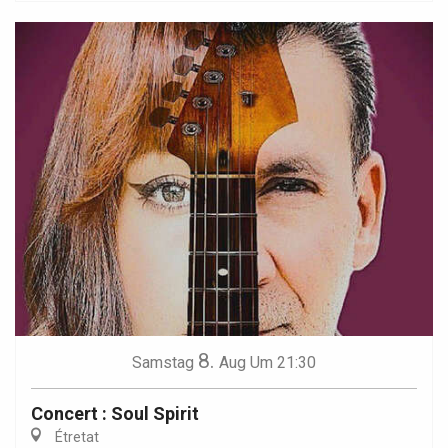
8.
Samstag
Aug
Um 21:30
Concert : Soul Spirit
Étretat