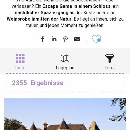
verlassen? Ein
Escape Game in einem Schloss
, ein
nächtlicher Spaziergang
an der Küste oder eine
Weinprobe inmitten der Natur
: Es liegt an Ihnen, sich zu
trauen und jeden Moment zu genießen.
Ajouter aux
Liste
Lageplan
Filter
2355
Ergebnisse