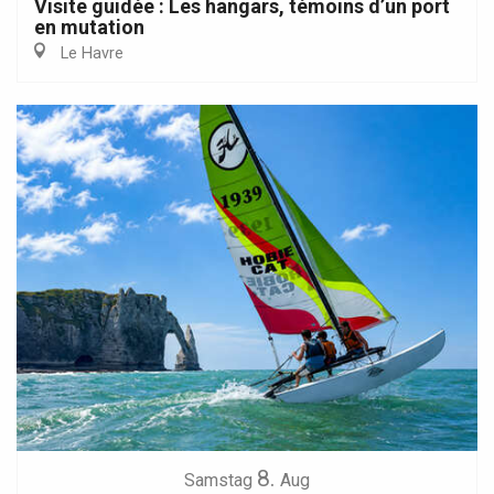
Visite guidée : Les hangars, témoins d’un port
en mutation
Le Havre
8.
Samstag
Aug