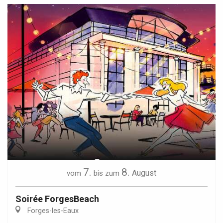
7.
8.
August
vom
bis zum
Soirée ForgesBeach
Forges-les-Eaux