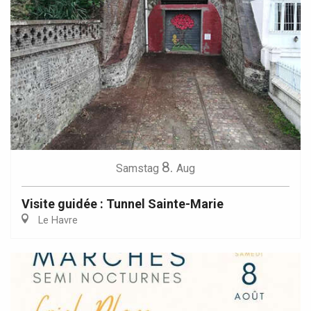
8.
Samstag
Aug
Visite guidée : Tunnel Sainte-Marie
Le Havre