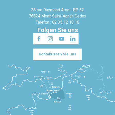
28 rue Raymond Aron - BP 52
76824 Mont-Saint-Agnan Cedex
Telefon : 02 35 12 10 10
Folgen Sie uns
Kontaktieren Sie uns
Londres
3h30
Bruxelles
Portsmouth
Newhaven
Bonn
3h
5h
Lille
2h30
Le Tréport
Dieppe
Luxembourg
Beauvais
4h
Le Havre
1h
Reims
2h45
Rouen
Paris
1h30
Rennes
2h30