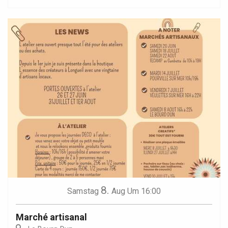
8.
Samstag
Aug
Um 16:00
Marché artisanal