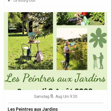
Le Bourg-Dun
8.
Samstag
Aug
Um 9:30
Les Peintres aux Jardins