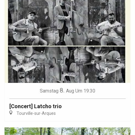
8.
Samstag
Aug
Um 19:30
[Concert] Latcho trio
Tourville-sur-Arques