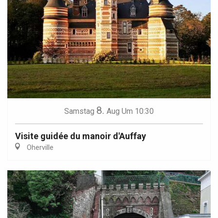
8.
Samstag
Aug
Um 10:30
Visite guidée du manoir d'Auffay
Oherville