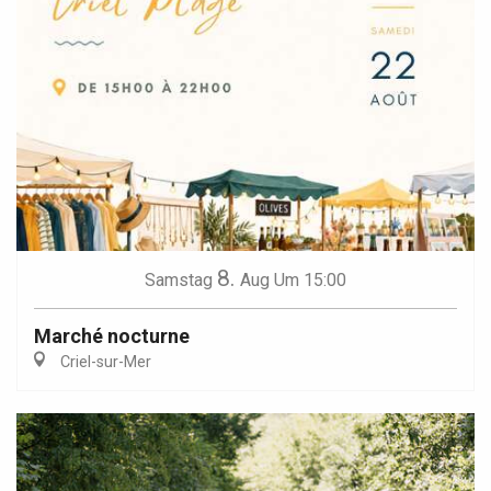
8.
Samstag
Aug
Um 15:00
Marché nocturne
Criel-sur-Mer