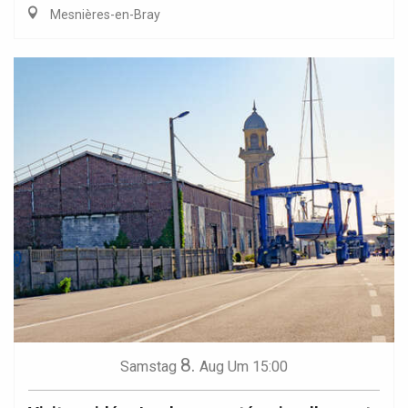
Mesnières-en-Bray
8.
Samstag
Aug
Um 15:00