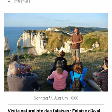
Offranville
9.
Sonntag
Aug
Um 10:00
Visite naturaliste des falaises : Falaise d'Aval