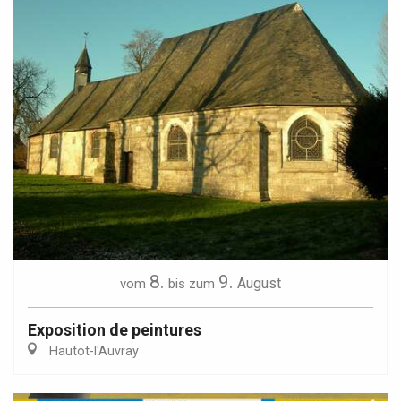
8.
9.
August
vom
bis zum
Exposition de peintures
Hautot-l'Auvray