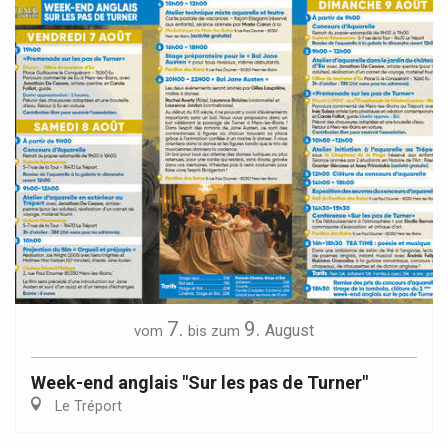
7.
9.
August
vom
bis zum
Week-end anglais "Sur les pas de Turner"
Le Tréport