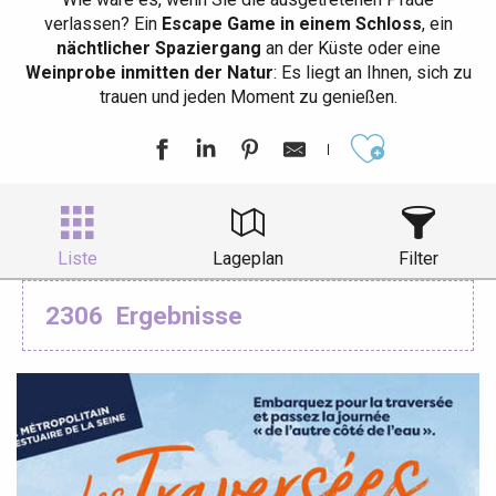
verlassen? Ein
Escape Game in einem Schloss
, ein
nächtlicher Spaziergang
an der Küste oder eine
Weinprobe inmitten der Natur
: Es liegt an Ihnen, sich zu
trauen und jeden Moment zu genießen.
Ajouter aux
Liste
Lageplan
Filter
2306
Ergebnisse