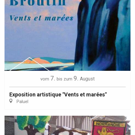
7.
9.
August
vom
bis zum
Exposition artistique "Vents et marées"
Paluel