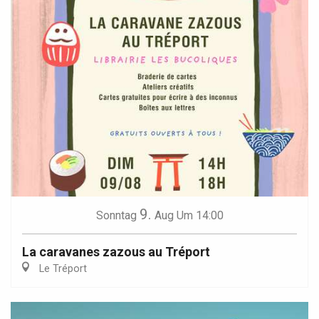
9.
Sonntag
Aug
Um 14:00
La caravanes zazous au Tréport
Le Tréport