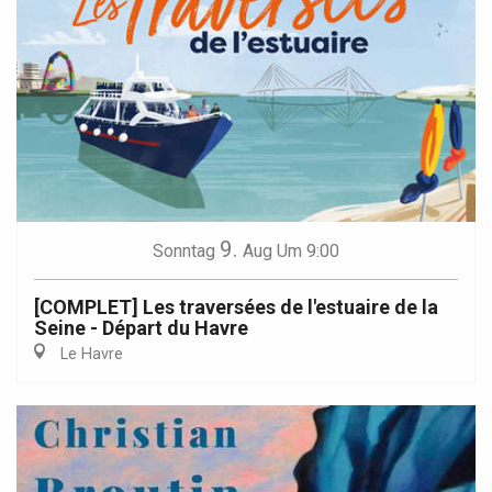
9.
Sonntag
Aug
Um 9:00
[COMPLET] Les traversées de l'estuaire de la
Seine - Départ du Havre
Le Havre