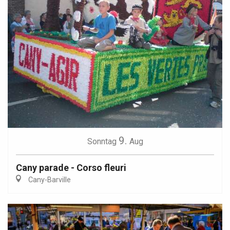
9.
Sonntag
Aug
Cany parade - Corso fleuri
Cany-Barville