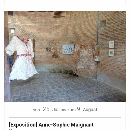
25.
9.
Juli
August
vom
bis zum
[Exposition] Anne-Sophie Maignant