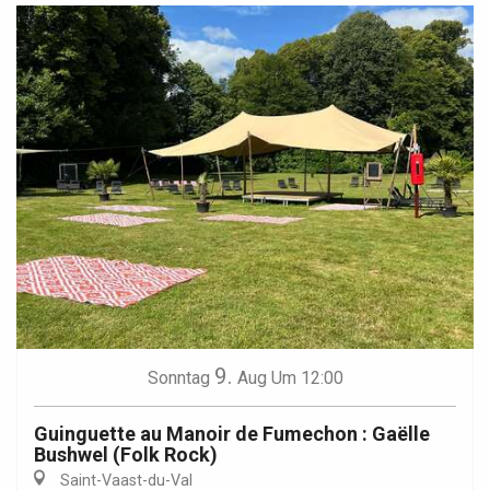
9.
Sonntag
Aug
Um 12:00
Guinguette au Manoir de Fumechon : Gaëlle
Bushwel (Folk Rock)
Saint-Vaast-du-Val