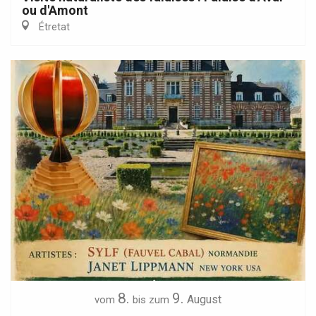
ou d'Amont
Étretat
8.
9.
August
vom
bis zum