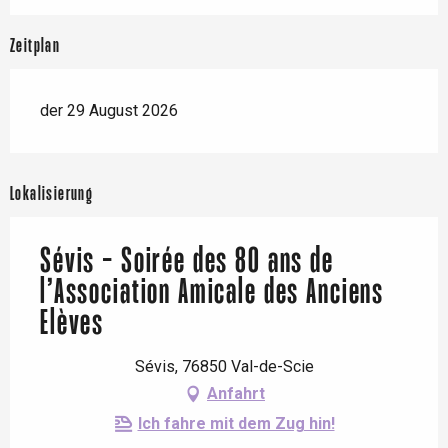
Zeitplan
der 29 August 2026
Lokalisierung
Sévis - Soirée des 80 ans de
l’Association Amicale des Anciens
Elèves
Sévis, 76850 Val-de-Scie
Anfahrt
Ich fahre mit dem Zug hin!