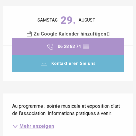
Öffnungszeiten & Kontaktdaten
29.
SAMSTAG
AUGUST
Zu Google Kalender hinzufügen
06 28 83 74
▒▒
Kontaktieren Sie uns
Beschreibung
Au programme : soirée musicale et exposition d’art 
de l’association. Informations pratiques à venir...
Mehr anzeigen