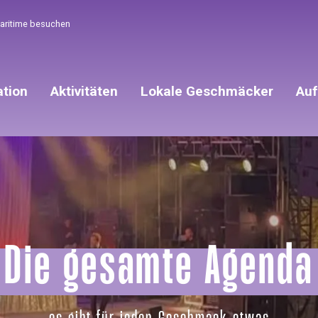
Maritime besuchen
ation
Aktivitäten
Lokale Geschmäcker
Auf
Die gesamte Agenda