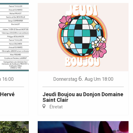
6.
 16:00
Donnerstag
Aug
Um 18:00
 Hervé
Jeudi Boujou au Donjon Domaine
Saint Clair
Étretat