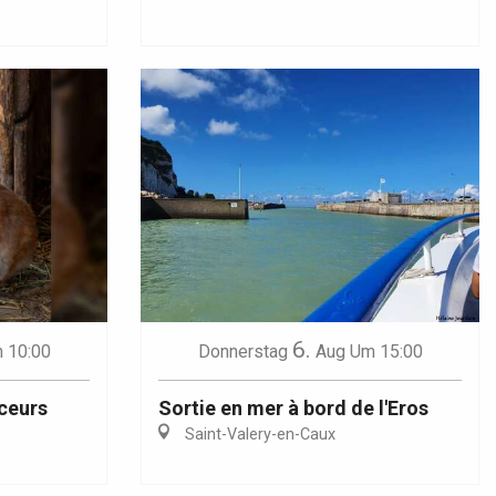
6.
 10:00
Donnerstag
Aug
Um 15:00
uceurs
Sortie en mer à bord de l'Eros
Saint-Valery-en-Caux