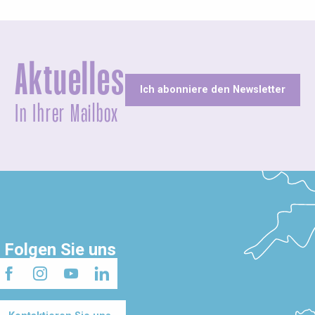
Aktuelles
Ich abonniere den Newsletter
In Ihrer Mailbox
Folgen Sie uns