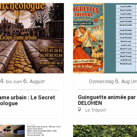
4.
6.
6.
August
Donnerstag
Aug
Um
bis zum
Guinguette animée par
me urbain : Le Secret
DELOHEN
éologue
Le Tréport