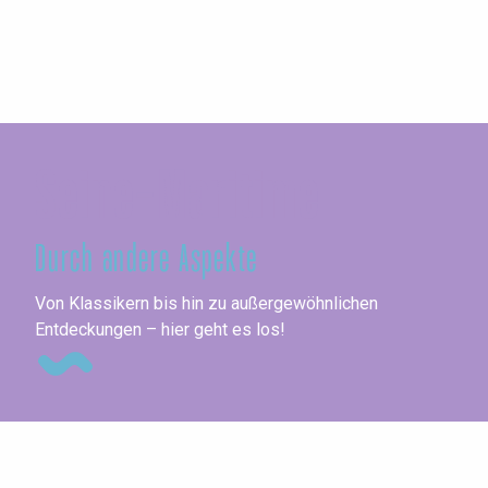
Seine-Maritime
Durch andere Aspekte
Me
Von Klassikern bis hin zu außergewöhnlichen
Entdeckungen – hier geht es los!