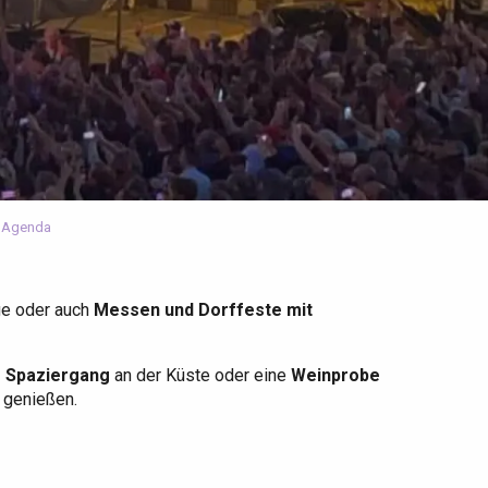
 Agenda
ge oder auch
Messen und Dorffeste mit
r Spaziergang
an der Küste oder eine
Weinprobe
u genießen.