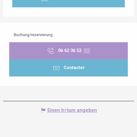
Buchung/reservierung
06 62 36 52
▒▒
Contacter
Einen Irrtum angeben