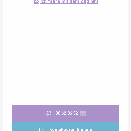
Ich fahre mit dem Zug hin!
06 62 36 52
▒▒
Kontaktieren Sie uns