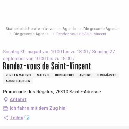
Aller
au
contenu
principal
Startseite Ich bereite mich vor
Agenda
Die gesamte Agenda
Die gesamte Agenda
Rendez-vous de Saint-Vincent
Sonntag 30. august von 10:00 bis zu 18:00 / Sonntag 27.
september von 10:00 bis zu 18:00 / ...
Rendez-vous de Saint-Vincent
KUNST & MALEREI
MALEREI
BILDHAUEREI
ANDERE
FLOHMÄRKTE
AUSSTELLUNGEN
Promenade des Régates, 76310 Sainte-Adresse
Anfahrt
Ich fahre mit dem Zug hin!
Ajouter aux favoris
Teilen