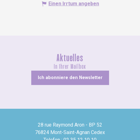
Einen Irrtum angeben
Aktuelles
In Ihrer Mailbox
Ich abonniere den Newsletter
28 rue Raymond Aron - BP 52
76824 Mont-Saint-Agnan Cedex
Telefon : 02 35 12 10 10