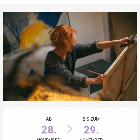
Öffnungszeiten & Kontaktdaten
AB
BIS ZUM
28.
29.