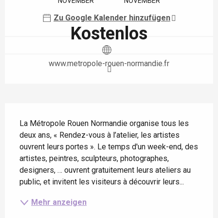
NOVEMBER
NOVEMBER
Zu Google Kalender hinzufügen
Kostenlos
www.metropole-rouen-normandie.fr
Beschreibung
La Métropole Rouen Normandie organise tous les 
deux ans, « Rendez-vous à l’atelier, les artistes 
ouvrent leurs portes ». Le temps d'un week-end, des 
artistes, peintres, sculpteurs, photographes, 
designers, … ouvrent gratuitement leurs ateliers au 
public, et invitent les visiteurs à découvrir leurs...
Mehr anzeigen