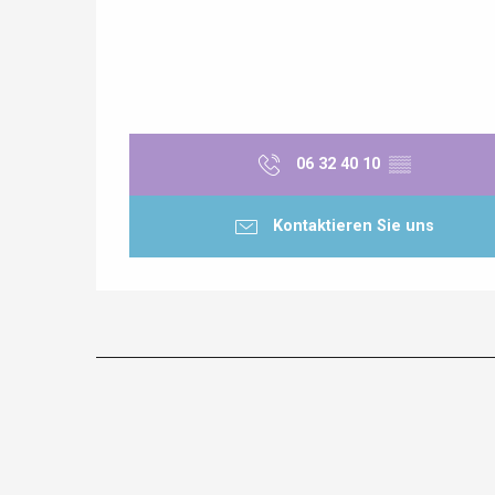
06 32 40 10
▒▒
Kontaktieren Sie uns