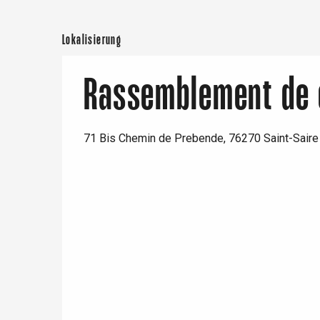
Paris 1h30
Lokalisierung
Rassemblement de
71 Bis Chemin de Prebende, 76270 Saint-Saire
 &
alt