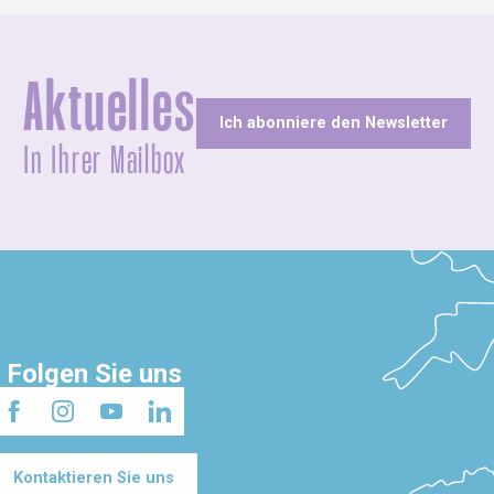
Aktuelles
Ich abonniere den Newsletter
In Ihrer Mailbox
Folgen Sie uns
Kontaktieren Sie uns