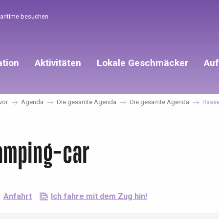
Maritime besuchen
ation
Aktivitäten
Lokale Geschmäcker
Auf
vor
Agenda
Die gesamte Agenda
Die gesamte Agenda
Rasse
amping-car
Anfahrt
Ich fahre mit dem Zug hin!