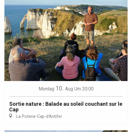
10.
Montag
Aug
Um 20:00
Sortie nature : Balade au soleil couchant sur le
Cap
La Poterie-Cap-d'Antifer