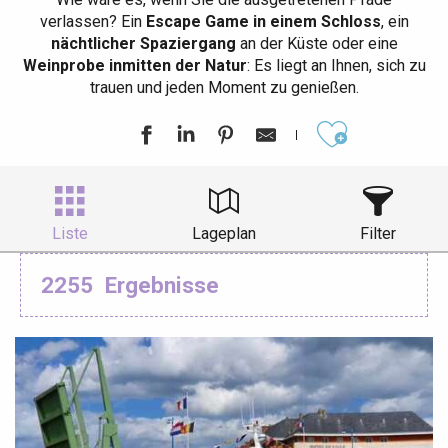
verlassen? Ein
Escape Game in einem Schloss
, ein
nächtlicher Spaziergang
an der Küste oder eine
Weinprobe inmitten der Natur
: Es liegt an Ihnen, sich zu
trauen und jeden Moment zu genießen.
Ajouter aux
Liste
Lageplan
Filter
2255
Ergebnisse