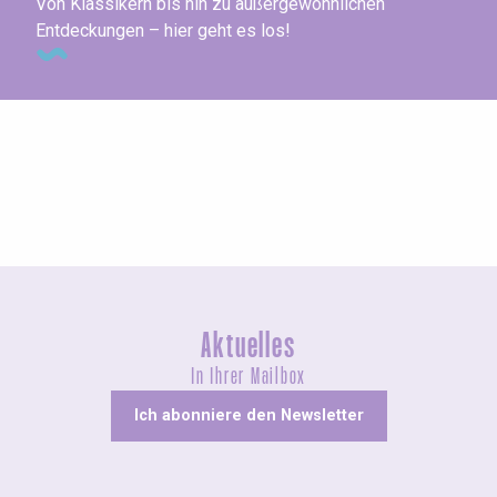
Von Klassikern bis hin zu außergewöhnlichen
Entdeckungen – hier geht es los!
Agenda dieses Wochenende
Aktuelles
In Ihrer Mailbox
Ich abonniere den Newsletter