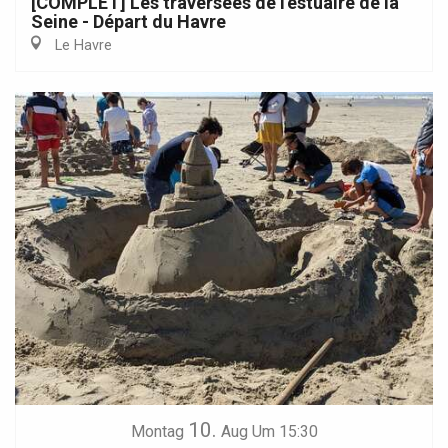
[COMPLET] Les traversées de l'estuaire de la
Seine - Départ du Havre
Le Havre
10.
Montag
Aug
Um 15:30