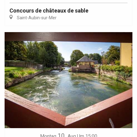
Concours de châteaux de sable
Saint-Aubin-sur-Mer
10.
Montag
Aug
Um 15:00