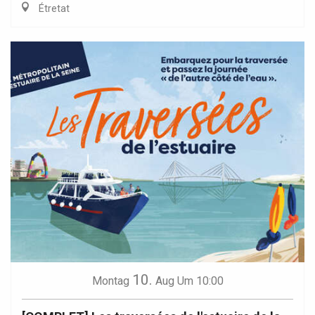
Étretat
10.
Montag
Aug
Um 10:00