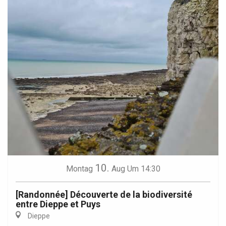
10.
Montag
Aug
Um 14:30
[Randonnée] Découverte de la biodiversité
entre Dieppe et Puys
Dieppe