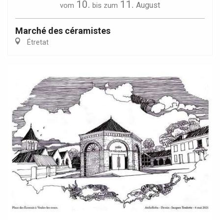
10.
11.
August
vom
bis zum
Marché des céramistes
Étretat