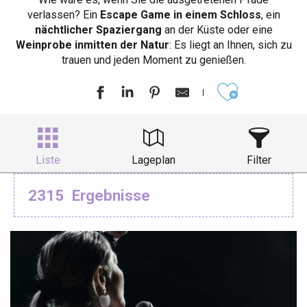
verlassen? Ein
Escape Game in einem Schloss
, ein
nächtlicher Spaziergang
an der Küste oder eine
Weinprobe inmitten der Natur
: Es liegt an Ihnen, sich zu
trauen und jeden Moment zu genießen.
Ajouter aux
Liste
Lageplan
Filter
2315
Ergebnisse