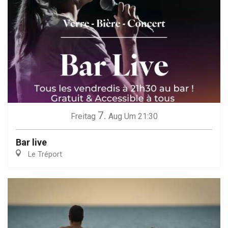
7.
Freitag
Aug
Um 21:30
Bar live
Le Tréport