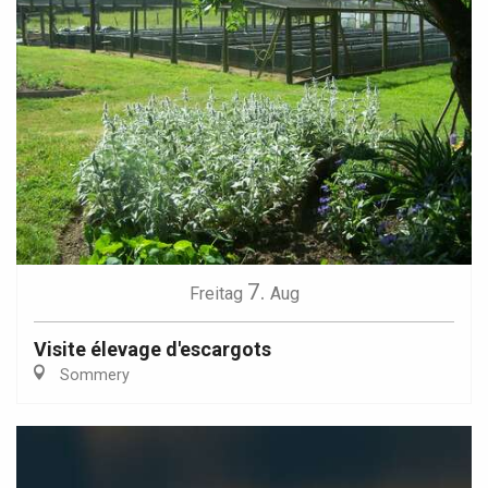
7.
Freitag
Aug
Visite élevage d'escargots
Sommery