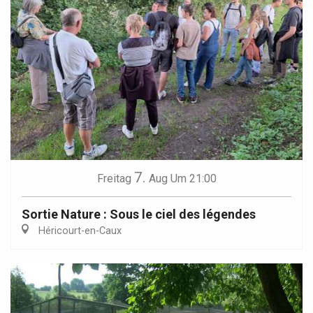
7.
Freitag
Aug
Um 21:00
Sortie Nature : Sous le ciel des légendes
Héricourt-en-Caux