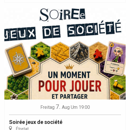
7.
Freitag
Aug
Um 19:00
Soirée jeux de société
Étretat