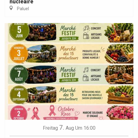
nucléaire
Paluel
7.
Freitag
Aug
Um 16:00