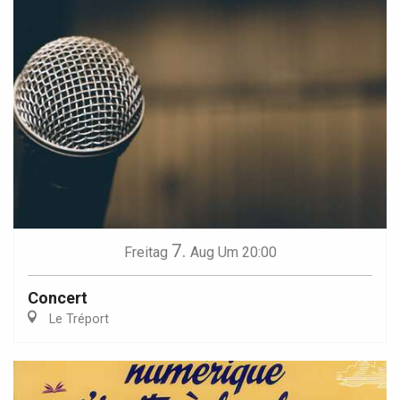
7.
Freitag
Aug
Um 20:00
Concert
Le Tréport