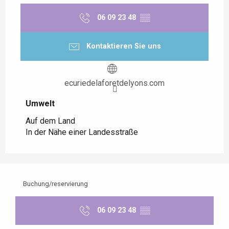
06 09 23 48
▒▒
Kontaktieren Sie uns
ecuriedelaforetdelyons.com
Umwelt
Umwelt
Auf dem Land
In der Nähe einer Landesstraße
Buchung/reservierung
06 09 23 48
▒▒