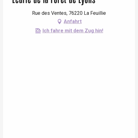
Écurie de la Forêt de Lyons
Rue des Ventes, 76220 La Feuillie
Anfahrt
Ich fahre mit dem Zug hin!