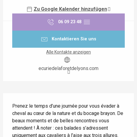
Zu Google Kalender hinzufügen
06 09 23 48
▒▒
Kontaktieren Sie uns
Alle Kontakte anzeigen
ecuriedelaforetdelyons.com
Beschreibung
Prenez le temps d’une journée pour vous évader à 
cheval au cœur de la nature et du bocage brayon. De 
beaux moments et de belles rencontres vous 
attendent ! À noter : ces balades s’adressent 
uniquement aux cavaliers à l’aise aux trois allures. 