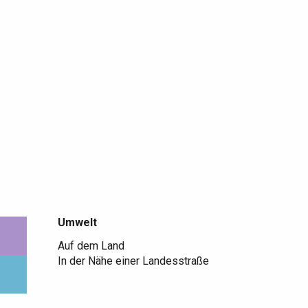
Umwelt
Umwelt
Auf dem Land
In der Nähe einer Landesstraße