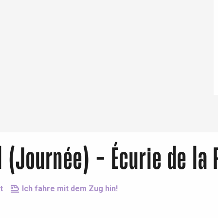
Eaux
(Journée) - Écurie de la 
t
Ich fahre mit dem Zug hin!