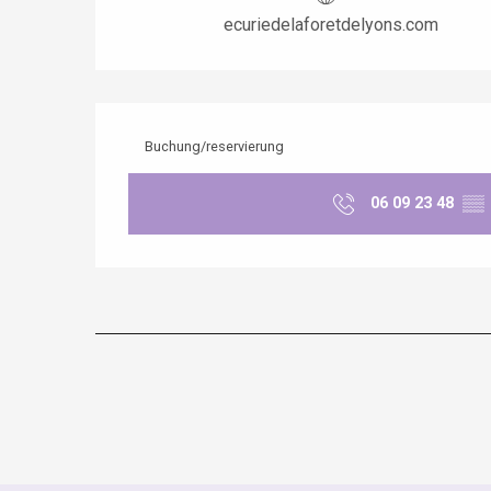
ecuriedelaforetdelyons.com
Buchung/reservierung
06 09 23 48
▒▒