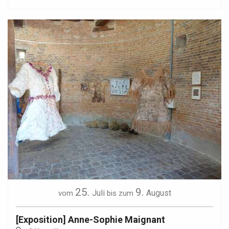
25.
9.
Juli
August
vom
bis zum
[Exposition] Anne-Sophie Maignant