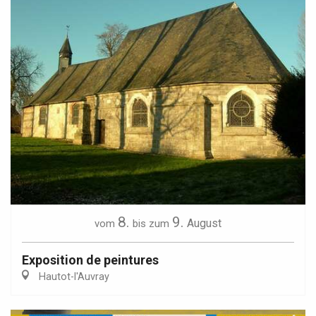
8.
9.
August
vom
bis zum
Exposition de peintures
Hautot-l'Auvray