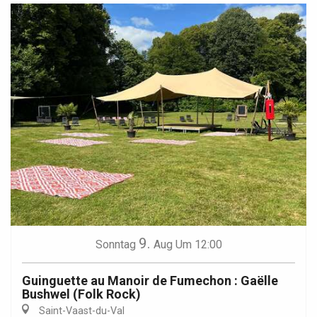
9.
Sonntag
Aug
Um 12:00
Guinguette au Manoir de Fumechon : Gaëlle
Bushwel (Folk Rock)
Saint-Vaast-du-Val