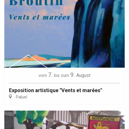
7.
9.
August
vom
bis zum
Exposition artistique "Vents et marées"
Paluel