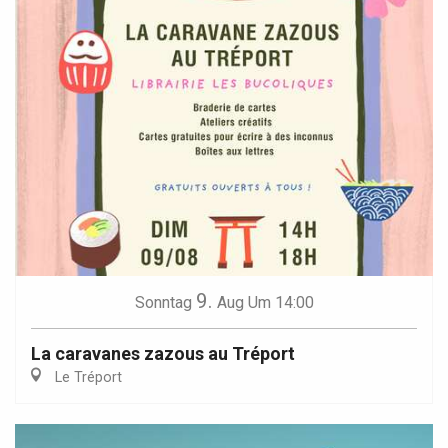
9.
Sonntag
Aug
Um 14:00
La caravanes zazous au Tréport
Le Tréport