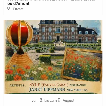
ou d'Amont
Étretat
8.
9.
August
vom
bis zum