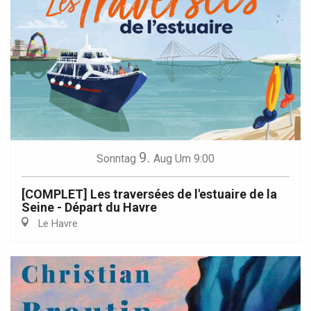
9.
Sonntag
Aug
Um 9:00
[COMPLET] Les traversées de l'estuaire de la
Seine - Départ du Havre
Le Havre