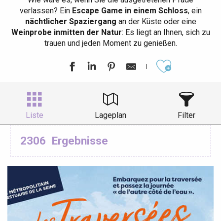
verlassen? Ein
Escape Game in einem Schloss
, ein
nächtlicher Spaziergang
an der Küste oder eine
Weinprobe inmitten der Natur
: Es liegt an Ihnen, sich zu
trauen und jeden Moment zu genießen.
Ajouter aux
Liste
Lageplan
Filter
2306
Ergebnisse