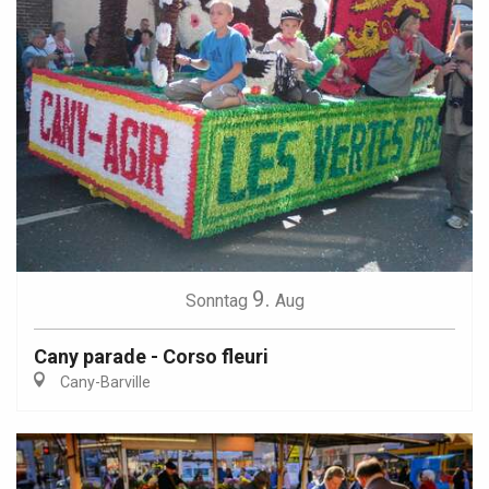
9.
Sonntag
Aug
Cany parade - Corso fleuri
Cany-Barville