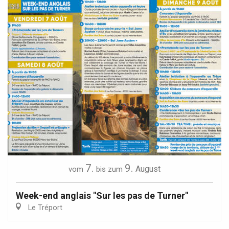
7.
9.
August
vom
bis zum
Week-end anglais "Sur les pas de Turner"
Le Tréport