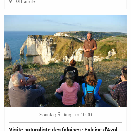
Offranville
9.
Sonntag
Aug
Um 10:00
Visite naturaliste des falaises : Falaise d'Aval