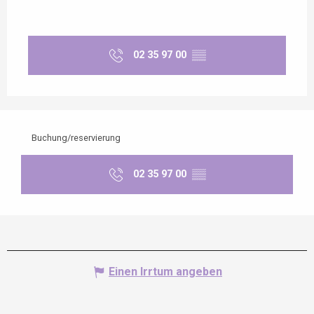
02 35 97 00
▒▒
Buchung/reservierung
02 35 97 00
▒▒
Einen Irrtum angeben