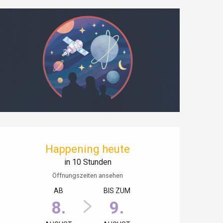
Öffnungszeiten & Kontaktdaten
Happening heute
in 10 Stunden
Öffnungszeiten ansehen
AB
BIS ZUM
8.
9.