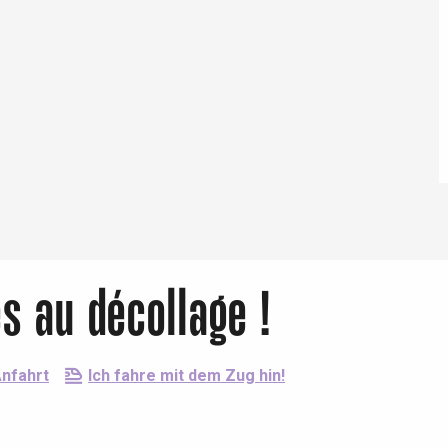
s au décollage !
nfahrt
Ich fahre mit dem Zug hin!
26