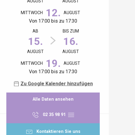
AUGUST
AUGUST
12.
MITTWOCH
AUGUST
Von 17:00 bis zu 17:30
AB
BIS ZUM
15.
16.
AUGUST
AUGUST
19.
MITTWOCH
AUGUST
Von 17:00 bis zu 17:30
Zu Google Kalender hinzufügen
Alle Daten ansehen
02 35 98 91
▒▒
Kontaktieren Sie uns