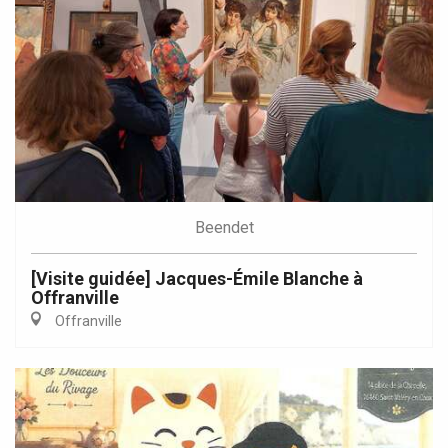
Beendet
[Visite guidée] Jacques-Émile Blanche à
Offranville
Offranville