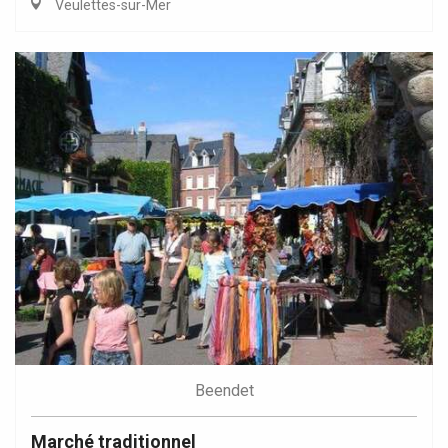
Veulettes-sur-Mer
Beendet
Marché traditionnel