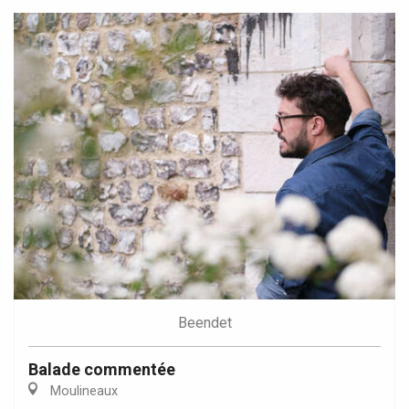
Beendet
Balade commentée
Moulineaux