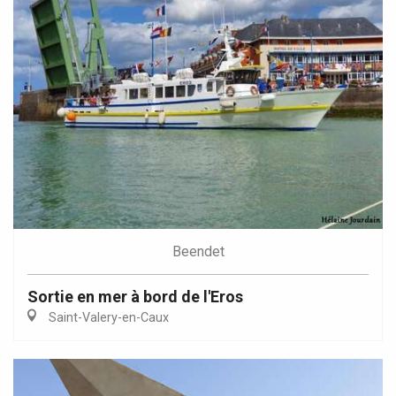
Beendet
Sortie en mer à bord de l'Eros
Saint-Valery-en-Caux