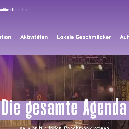
Maritime besuchen
ation
Aktivitäten
Lokale Geschmäcker
Auf
Die gesamte Agenda