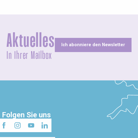
Aktuelles
Ich abonniere den Newsletter
In Ihrer Mailbox
Folgen Sie uns