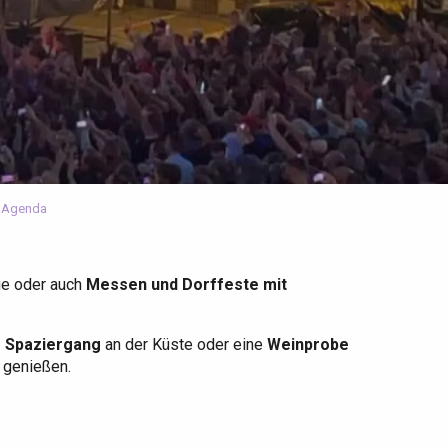
 Agenda
ge oder auch
Messen und Dorffeste mit
r Spaziergang
an der Küste oder eine
Weinprobe
u genießen.