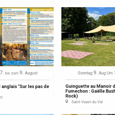
7.
9.
9.
August
Sonntag
Aug
Um 
bis zum
Guinguette au Manoir 
anglais "Sur les pas de
Fumechon : Gaëlle Bus
Rock)
rt
Saint-Vaast-du-Val