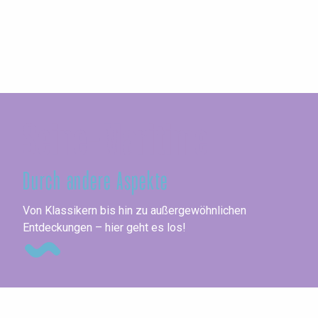
Seine-Maritime
Durch andere Aspekte
Un
Von Klassikern bis hin zu außergewöhnlichen
Entdeckungen – hier geht es los!