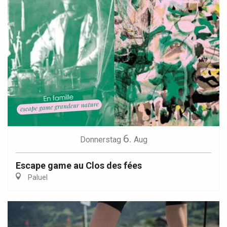
6.
Donnerstag
Aug
Escape game au Clos des fées
Paluel