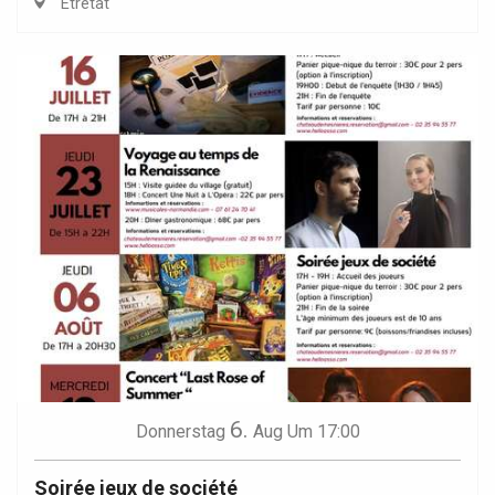
Étretat
6.
Donnerstag
Aug
Um 17:00
Soirée jeux de société