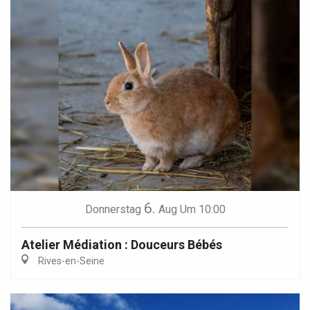
6.
Donnerstag
Aug
Um 10:00
Atelier Médiation : Douceurs Bébés
Rives-en-Seine