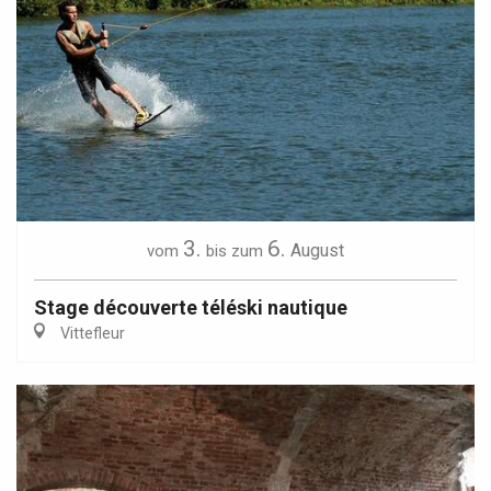
3.
6.
August
vom
bis zum
Stage découverte téléski nautique
Vittefleur