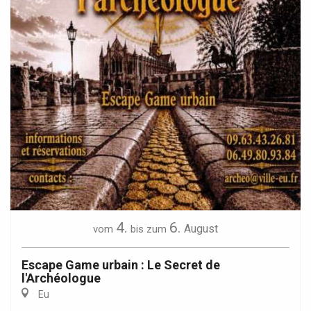
4.
6.
August
vom
bis zum
Escape Game urbain : Le Secret de
l'Archéologue
Eu