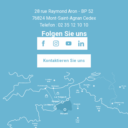
28 rue Raymond Aron - BP 52
76824 Mont-Saint-Agnan Cedex
Telefon : 02 35 12 10 10
Folgen Sie uns
Kontaktieren Sie uns
Londres
3h30
Bruxelles
Portsmouth
Newhaven
Bonn
3h
5h
Lille
2h30
Le Tréport
Dieppe
Luxembourg
Beauvais
4h
Le Havre
1h
Reims
2h45
Rouen
Paris
1h30
Rennes
2h30