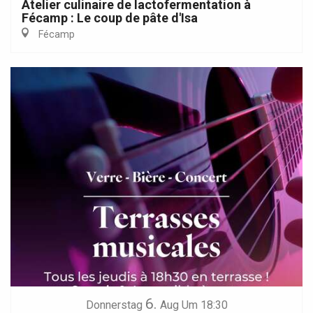
Atelier culinaire de lactofermentation à
Fécamp : Le coup de pâte d'Isa
Fécamp
6.
Donnerstag
Aug
Um 18:30