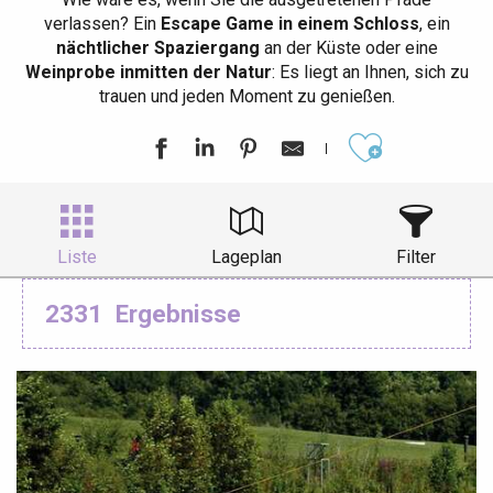
verlassen? Ein
Escape Game in einem Schloss
, ein
nächtlicher Spaziergang
an der Küste oder eine
Weinprobe inmitten der Natur
: Es liegt an Ihnen, sich zu
trauen und jeden Moment zu genießen.
Ajouter aux
Liste
Lageplan
Filter
2331
Ergebnisse