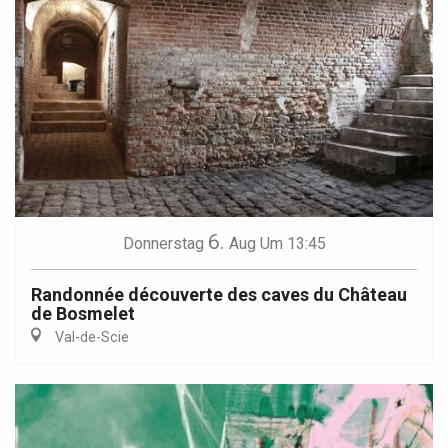
6.
Donnerstag
Aug
Um 13:45
Randonnée découverte des caves du Château
de Bosmelet
Val-de-Scie