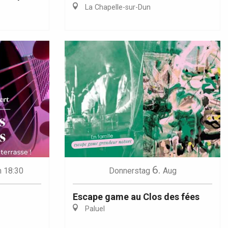
La Chapelle-sur-Dun
6.
 18:30
Donnerstag
Aug
Escape game au Clos des fées
Paluel