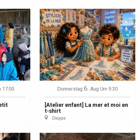
6.
 17:00
Donnerstag
Aug
Um 9:30
etit
[Atelier enfant] La mer et moi en
t-shirt
Dieppe