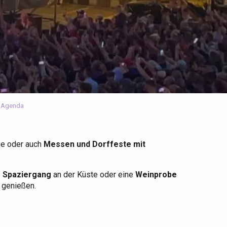
 Agenda
ge oder auch
Messen und Dorffeste mit
r Spaziergang
an der Küste oder eine
Weinprobe
u genießen.