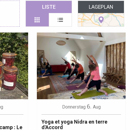
 favoris
LISTE
LAGEPLAN
6.
ug
Donnerstag
Aug
Yoga et yoga Nidra en terre
camp : Le
d'Accord