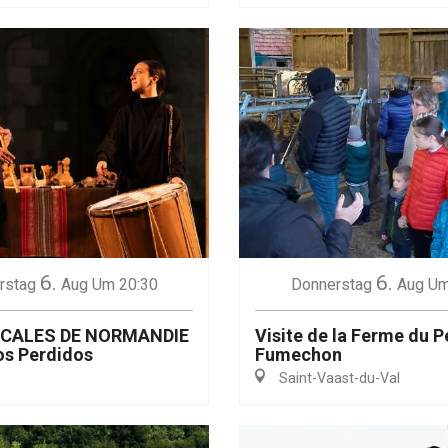
6.
6.
rstag
Aug
Um 20:30
Donnerstag
Aug
Um
ICALES DE NORMANDIE
Visite de la Ferme du P
os Perdidos
Fumechon
Saint-Vaast-du-Val