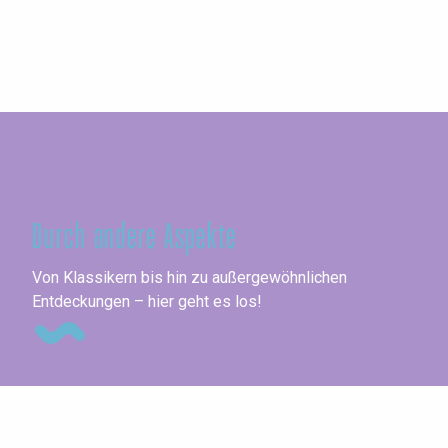
Seine-Maritime
Durch andere Aspekte
Me
Von Klassikern bis hin zu außergewöhnlichen
Entdeckungen – hier geht es los!