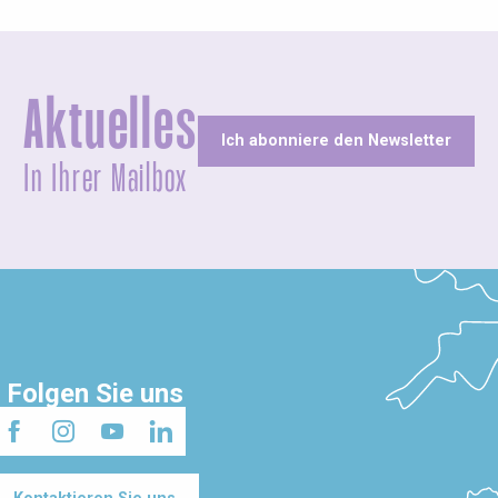
Aktuelles
Ich abonniere den Newsletter
In Ihrer Mailbox
Folgen Sie uns