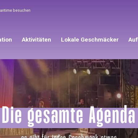
Maritime besuchen
ation
Aktivitäten
Lokale Geschmäcker
Auf
Die gesamte Agenda