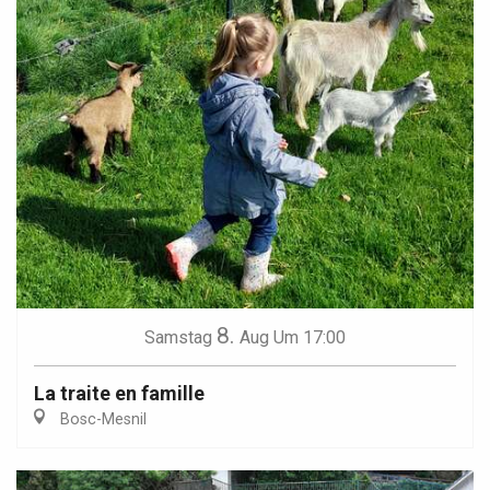
8.
Samstag
Aug
Um 17:00
La traite en famille
Bosc-Mesnil