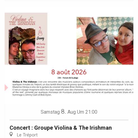
8.
Samstag
Aug
Um 21:00
Concert : Groupe Violina & The Irishman
Le Tréport