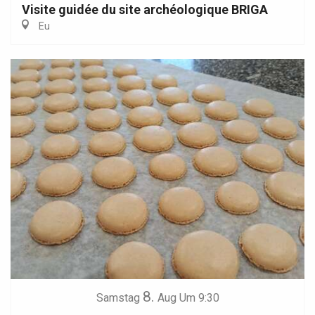
Visite guidée du site archéologique BRIGA
Eu
8.
Samstag
Aug
Um 9:30