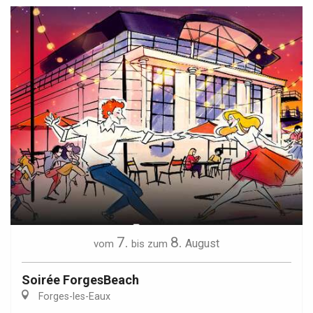
7.
8.
August
vom
bis zum
Soirée ForgesBeach
Forges-les-Eaux