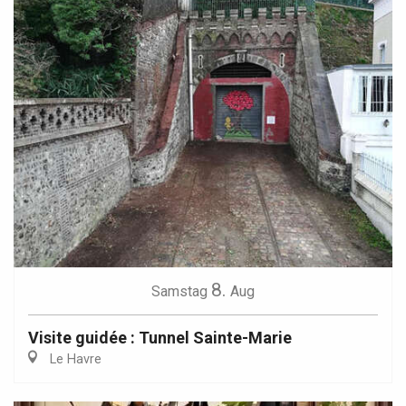
8.
Samstag
Aug
Visite guidée : Tunnel Sainte-Marie
Le Havre