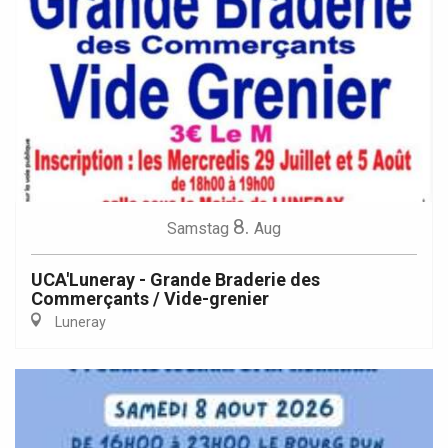
8.
Samstag
Aug
UCA'Luneray - Grande Braderie des
Commerçants / Vide-grenier
Luneray