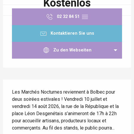
Kostenlos
02 32 84 51
▒▒
Kontaktieren Sie uns
Zu den Webseiten
Beschreibung
Les Marchés Nocturnes reviennent à Bolbec pour 
deux soirées estivales ! Vendredi 10 juillet et 
vendredi 14 août 2026, la rue de la République et la 
place Léon Desgenétais s’animeront de 17h à 22h 
pour accueillir artisans, producteurs locaux et 
commerçants. Au fil des stands, le public pourra...