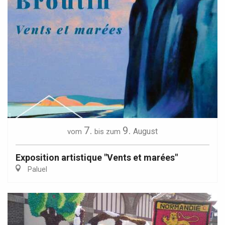
7.
9.
August
vom
bis zum
Exposition artistique "Vents et marées"
Paluel