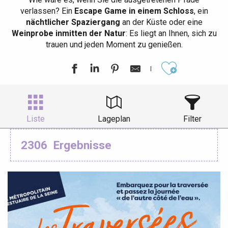
verlassen? Ein
Escape Game in einem Schloss
, ein
nächtlicher Spaziergang
an der Küste oder eine
Weinprobe inmitten der Natur
: Es liegt an Ihnen, sich zu
trauen und jeden Moment zu genießen.
Ajouter aux
Liste
Lageplan
Filter
2306
Ergebnisse