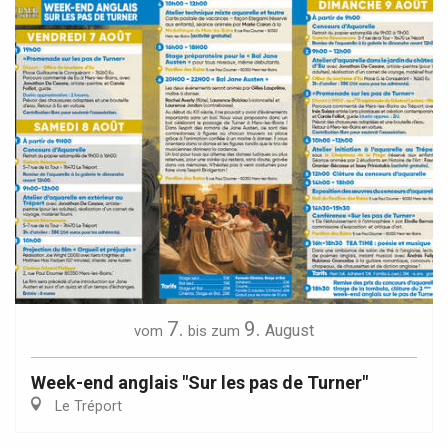
7.
9.
August
vom
bis zum
Week-end anglais "Sur les pas de Turner"
Le Tréport