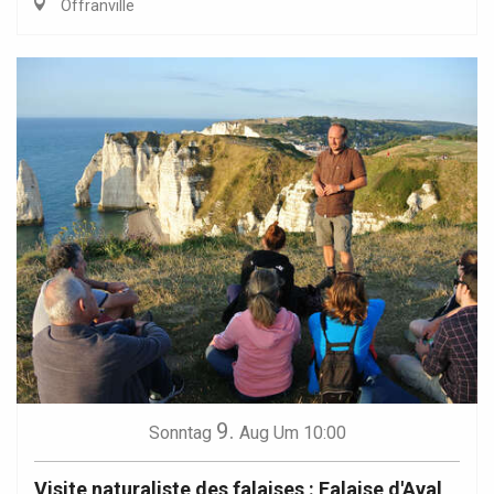
Offranville
9.
Sonntag
Aug
Um 10:00
Visite naturaliste des falaises : Falaise d'Aval