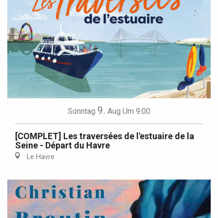
9.
Sonntag
Aug
Um 9:00
[COMPLET] Les traversées de l'estuaire de la
Seine - Départ du Havre
Le Havre