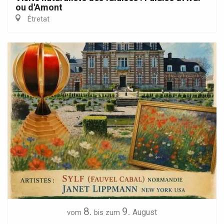
ou d'Amont
Étretat
8.
9.
August
vom
bis zum