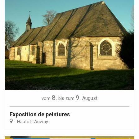
8.
9.
August
vom
bis zum
Exposition de peintures
Hautot-l'Auvray