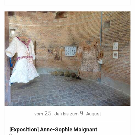
25.
9.
Juli
August
vom
bis zum
[Exposition] Anne-Sophie Maignant