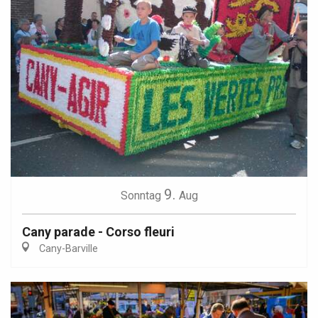
9.
Sonntag
Aug
Cany parade - Corso fleuri
Cany-Barville