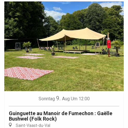
9.
Sonntag
Aug
Um 12:00
Guinguette au Manoir de Fumechon : Gaëlle
Bushwel (Folk Rock)
Saint-Vaast-du-Val