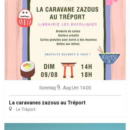
9.
Sonntag
Aug
Um 14:00
La caravanes zazous au Tréport
Le Tréport