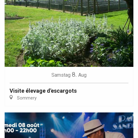
8.
Samstag
Aug
Visite élevage d'escargots
Sommery