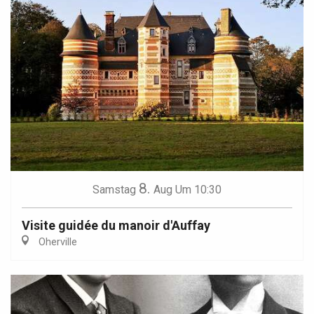
8.
Samstag
Aug
Um 10:30
Visite guidée du manoir d'Auffay
Oherville