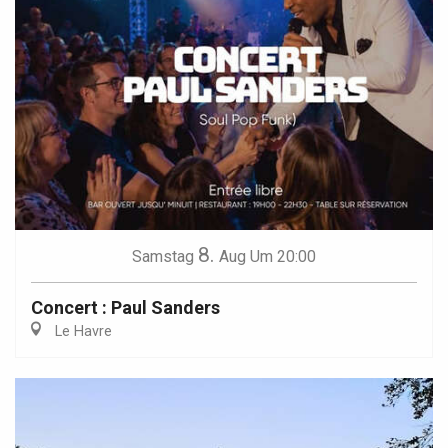
8.
Samstag
Aug
Um 20:00
Concert : Paul Sanders
Le Havre