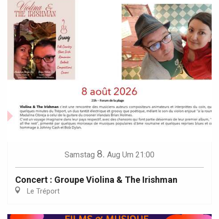
8.
Samstag
Aug
Um 21:00
Concert : Groupe Violina & The Irishman
Le Tréport