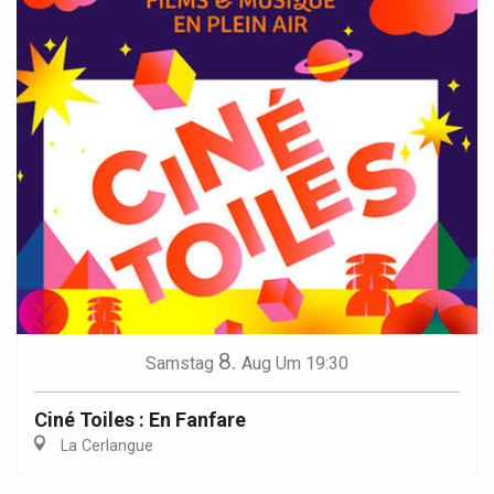
8.
Samstag
Aug
Um 19:30
Ciné Toiles : En Fanfare
La Cerlangue