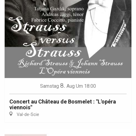
8.
Samstag
Aug
Um 18:00
Concert au Château de Bosmelet : "L'opéra
viennois"
Val-de-Scie