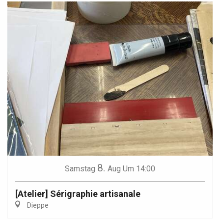
8.
Samstag
Aug
Um 14:00
[Atelier] Sérigraphie artisanale
Dieppe