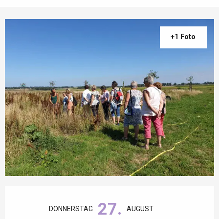
+1 Foto
Öffnungszeiten & Kontaktdaten
27.
DONNERSTAG
AUGUST