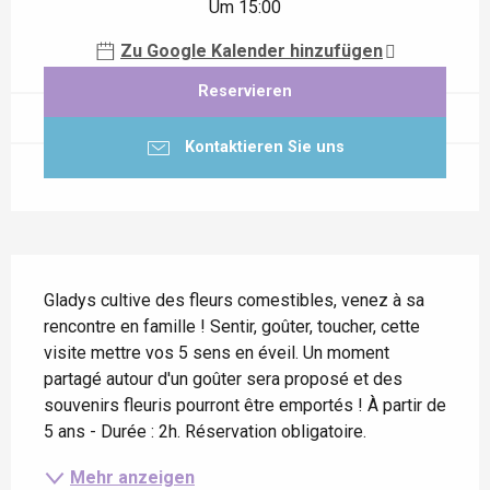
Um 15:00
Zu Google Kalender hinzufügen
Reservieren
Kontaktieren Sie uns
Beschreibung
Gladys cultive des fleurs comestibles, venez à sa 
rencontre en famille ! Sentir, goûter, toucher, cette 
visite mettre vos 5 sens en éveil. Un moment 
partagé autour d'un goûter sera proposé et des 
souvenirs fleuris pourront être emportés ! À partir de 
5 ans - Durée : 2h. Réservation obligatoire.
Mehr anzeigen