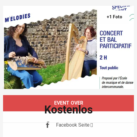
+1 Foto
Öffnungszeiten & Kontaktdaten
EVENT OVER
Kostenlos
Facebook Seite