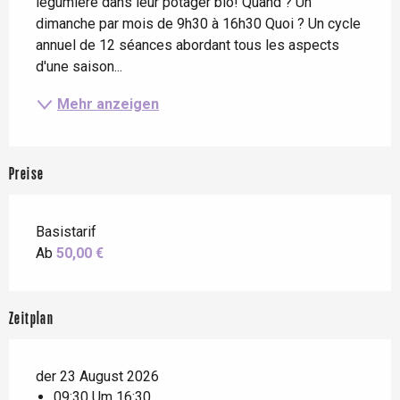
légumière dans leur potager bio! Quand ? Un 
dimanche par mois de 9h30 à 16h30 Quoi ? Un cycle 
annuel de 12 séances abordant tous les aspects 
d'une saison...
Mehr anzeigen
Preise
Basistarif
Ab
50,00 €
Zeitplan
der 23 August 2026
09:30 Um 16:30