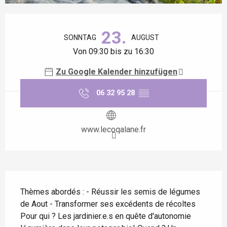
Öffnungszeiten & Kontaktdaten
23.
SONNTAG
AUGUST
Von 09:30 bis zu 16:30
Zu Google Kalender hinzufügen
06 32 95 28
▒▒
www.lecoqalane.fr
Beschreibung
Thèmes abordés : - Réussir les semis de légumes 
de Aout - Transformer ses excédents de récoltes 
Pour qui ? Les jardinier.e.s en quête d'autonomie 