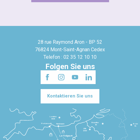
28 rue Raymond Aron - BP 52
76824 Mont-Saint-Agnan Cedex
Telefon : 02 35 12 10 10
Folgen Sie uns
Kontaktieren Sie uns
Londres
3h30
Bruxelles
Portsmouth
Newhaven
Bonn
3h
5h
Lille
2h30
Le Tréport