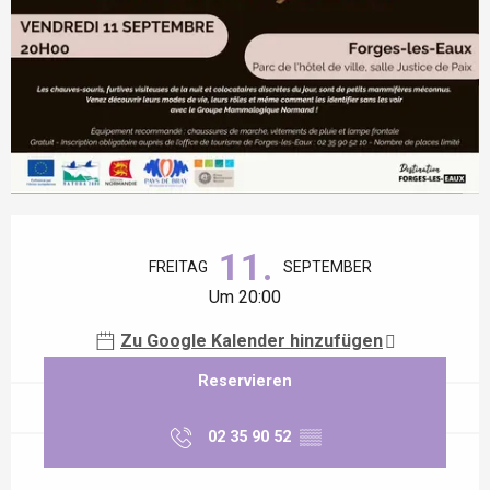
Öffnungszeiten & Kontaktdaten
11.
FREITAG
SEPTEMBER
Um 20:00
Zu Google Kalender hinzufügen
Reservieren
02 35 90 52
▒▒