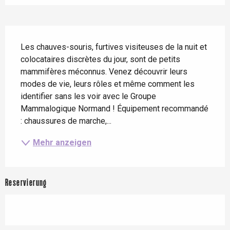
Beschreibung
Les chauves-souris, furtives visiteuses de la nuit et 
colocataires discrètes du jour, sont de petits 
mammifères méconnus. Venez découvrir leurs 
modes de vie, leurs rôles et même comment les 
identifier sans les voir avec le Groupe 
Mammalogique Normand ! Équipement recommandé 
: chaussures de marche,...
Mehr anzeigen
Reservierung