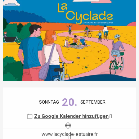
Öffnungszeiten & Kontaktdaten
20.
SONNTAG
SEPTEMBER
Zu Google Kalender hinzufügen
www.lacyclade-estuaire.fr