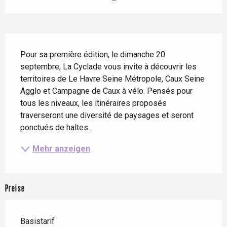
Beschreibung
Pour sa première édition, le dimanche 20 
septembre, La Cyclade vous invite à découvrir les 
territoires de Le Havre Seine Métropole, Caux Seine 
Agglo et Campagne de Caux à vélo. Pensés pour 
tous les niveaux, les itinéraires proposés 
traverseront une diversité de paysages et seront 
ponctués de haltes...
Mehr anzeigen
Preise
Basistarif