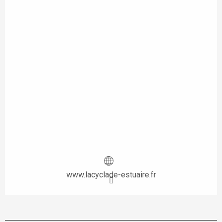
www.lacyclade-estuaire.fr