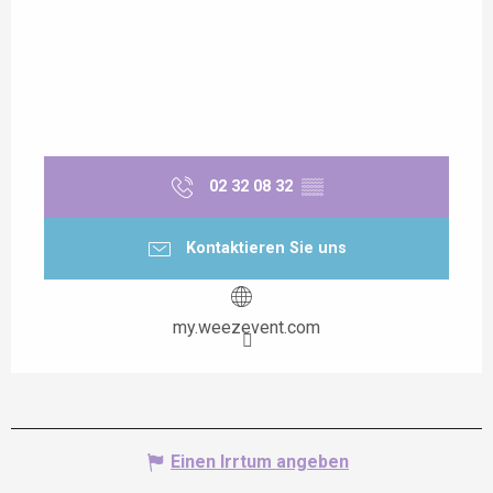
02 32 08 32
▒▒
Kontaktieren Sie uns
my.weezevent.com
Einen Irrtum angeben