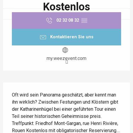
Kostenlos
02 32 08 32
▒▒
Kontaktieren Sie uns
my.weezevent.com
Beschreibung
Oft wird sein Panorama geschätzt, aber kennt man 
ihn wirklich? Zwischen Festungen und Klöstern gibt 
der Katharinenhügel bei einer geführten Tour einen 
Teil seiner historischen Geheimnisse preis. 
Treffpunkt: Friedhof Mont-Gargan, rue Henri Rivière, 
Rouen Kostenlos mit obligatorischer Reservierung....