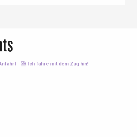
Eaux
nts
Anfahrt
Ich fahre mit dem Zug hin!