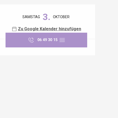
Öffnungszeiten & Kontaktdaten
3.
SAMSTAG
OKTOBER
Zu Google Kalender hinzufügen
06 49 30 15
▒▒