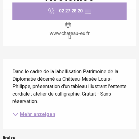
02 27 28 20
▒▒
www.chateau-eu.fr
Beschreibung
Dans le cadre de la labellisation Patrimoine de la 
Diplomatie décerné au Château-Musée Louis-
Philippe, présentation d'un tableau illustrant l'entente 
cordiale : atelier de calligraphie. Gratuit - Sans 
réservation.
Mehr anzeigen
Preise