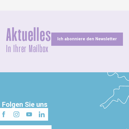
Aktuelles
Ich abonniere den Newsletter
In Ihrer Mailbox
Folgen Sie uns