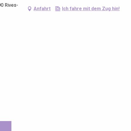
90 Rives-
Anfahrt
Ich fahre mit dem Zug hin!