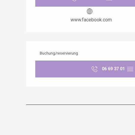
www.facebook.com
Buchung/reservierung
06 69 37 01
▒▒