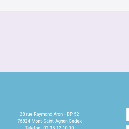
28 rue Raymond Aron - BP 52
76824 Mont-Saint-Agnan Cedex
Telefon : 02 35 12 10 10