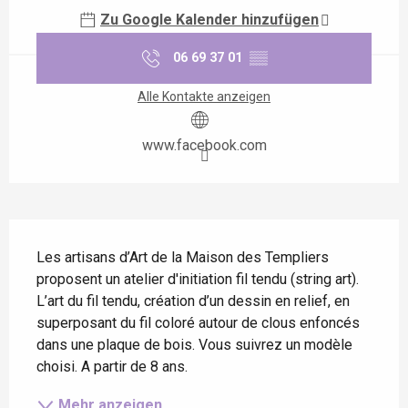
Zu Google Kalender hinzufügen
06 69 37 01
▒▒
Alle Kontakte anzeigen
www.facebook.com
Beschreibung
Les artisans d’Art de la Maison des Templiers 
proposent un atelier d'initiation fil tendu (string art). 
L’art du fil tendu, création d’un dessin en relief, en 
superposant du fil coloré autour de clous enfoncés 
dans une plaque de bois. Vous suivrez un modèle 
choisi. A partir de 8 ans.
Mehr anzeigen