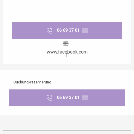
06 69 37 01
▒▒
www.facebook.com
Buchung/reservierung
06 69 37 01
▒▒