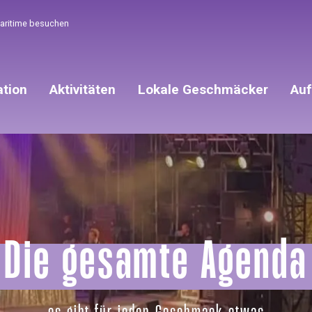
Maritime besuchen
ation
Aktivitäten
Lokale Geschmäcker
Auf
Die gesamte Agenda