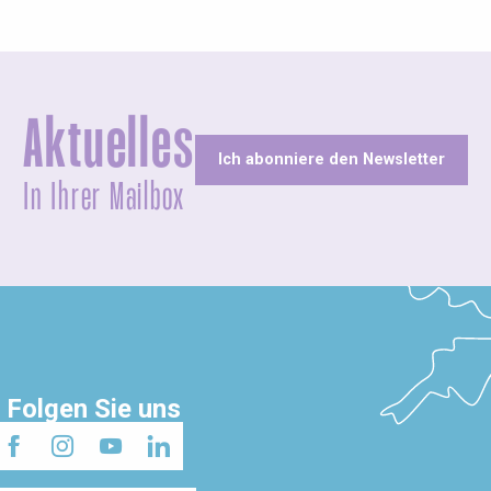
Aktuelles
Ich abonniere den Newsletter
In Ihrer Mailbox
Folgen Sie uns