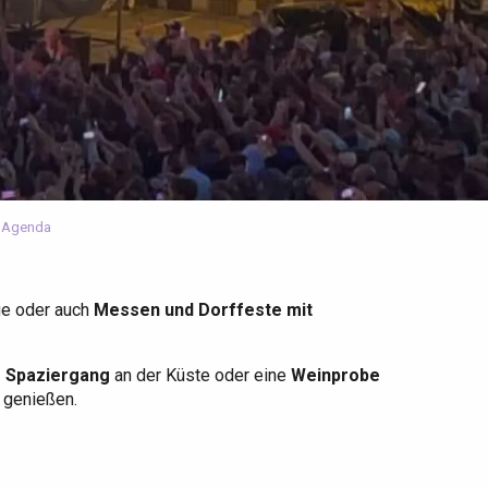
 Agenda
ge oder auch
Messen und Dorffeste mit
r Spaziergang
an der Küste oder eine
Weinprobe
u genießen.