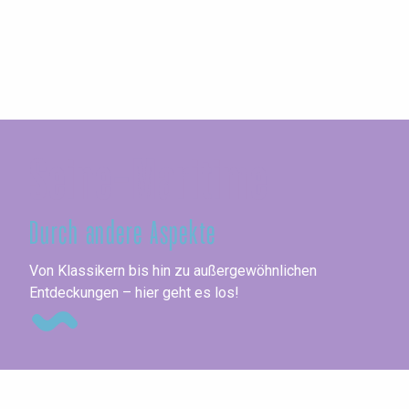
Seine-Maritime
Durch andere Aspekte
Un
Von Klassikern bis hin zu außergewöhnlichen
Entdeckungen – hier geht es los!