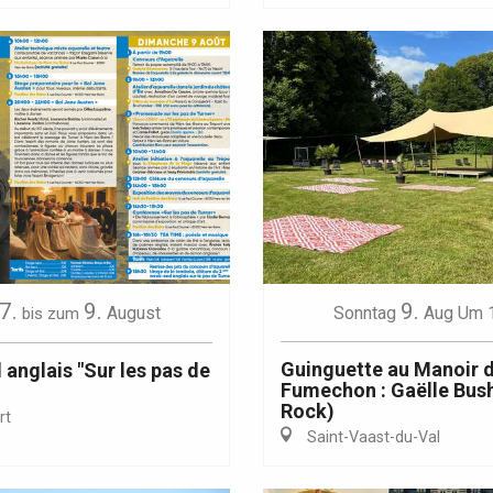
7.
9.
9.
August
Sonntag
Aug
Um 
bis zum
Guinguette au Manoir 
anglais "Sur les pas de
Fumechon : Gaëlle Bus
Rock)
rt
Saint-Vaast-du-Val