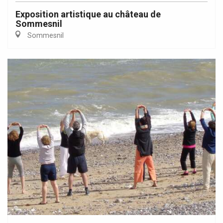
Exposition artistique au château de
Sommesnil
Sommesnil