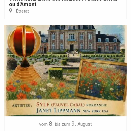
ou d'Amont
Étretat
8.
9.
August
vom
bis zum