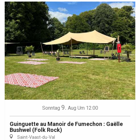
9.
Sonntag
Aug
Um 12:00
Guinguette au Manoir de Fumechon : Gaëlle
Bushwel (Folk Rock)
Saint-Vaast-du-Val