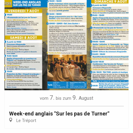
7.
9.
August
vom
bis zum
Week-end anglais "Sur les pas de Turner"
Le Tréport