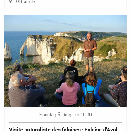
Offranville
9.
Sonntag
Aug
Um 10:00
Visite naturaliste des falaises : Falaise d'Aval