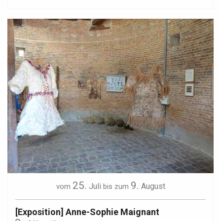
25.
9.
Juli
August
vom
bis zum
[Exposition] Anne-Sophie Maignant