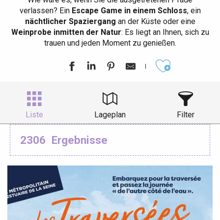
verlassen? Ein
Escape Game in einem Schloss
, ein
nächtlicher Spaziergang
an der Küste oder eine
Weinprobe inmitten der Natur
: Es liegt an Ihnen, sich zu
trauen und jeden Moment zu genießen.
Ajouter aux
Liste
Lageplan
Filter
2306
Ergebnisse