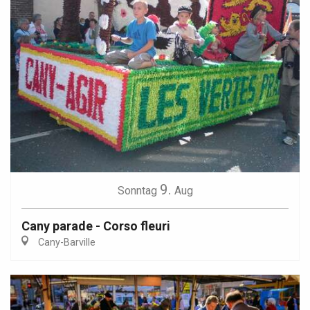
9.
Sonntag
Aug
Cany parade - Corso fleuri
Cany-Barville