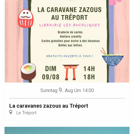
9.
Sonntag
Aug
Um 14:00
La caravanes zazous au Tréport
Le Tréport