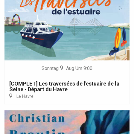
9.
Sonntag
Aug
Um 9:00
[COMPLET] Les traversées de l'estuaire de la
Seine - Départ du Havre
Le Havre