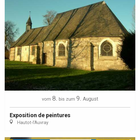
8.
9.
August
vom
bis zum
Exposition de peintures
Hautot-l'Auvray