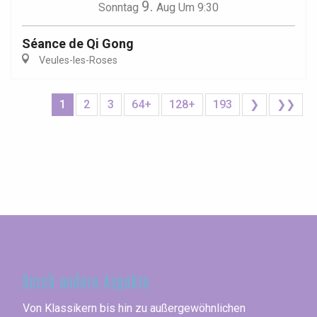
9.
Sonntag
Aug
Um 9:30
Séance de Qi Gong
Veules-les-Roses
1
2
3
64+
128+
193
❯
❯❯
Seine-Maritime
Durch andere Aspekte
Von Klassikern bis hin zu außergewöhnlichen