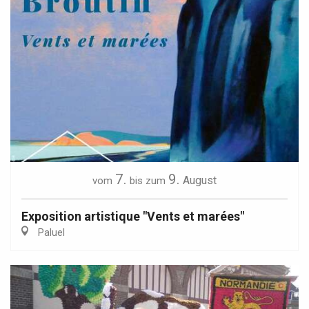
7.
9.
August
vom
bis zum
Exposition artistique "Vents et marées"
Paluel