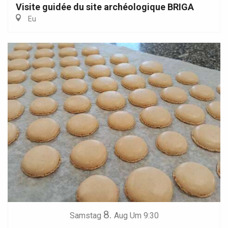
Visite guidée du site archéologique BRIGA
Eu
8.
Samstag
Aug
Um 9:30