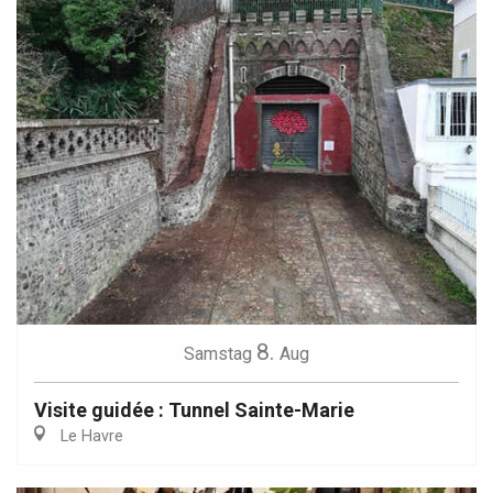
8.
Samstag
Aug
Visite guidée : Tunnel Sainte-Marie
Le Havre