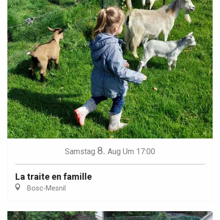
8.
Samstag
Aug
Um 17:00
La traite en famille
Bosc-Mesnil