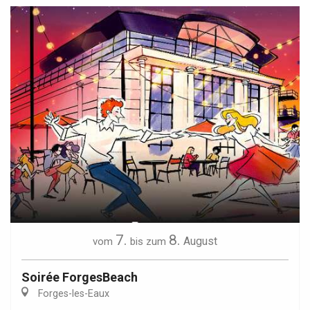
7.
8.
August
vom
bis zum
Soirée ForgesBeach
Forges-les-Eaux