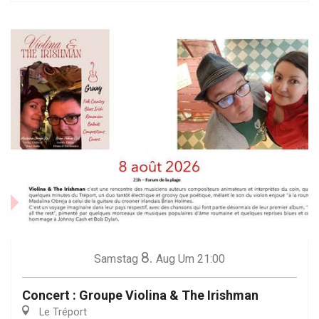
8.
Samstag
Aug
Um 21:00
Concert : Groupe Violina & The Irishman
Le Tréport