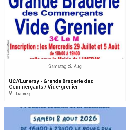
8.
Samstag
Aug
UCA'Luneray - Grande Braderie des
Commerçants / Vide-grenier
Luneray