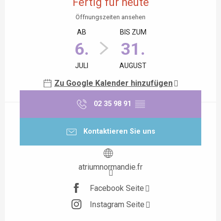
Fertig für heute
Öffnungszeiten ansehen
AB
BIS ZUM
6.
31.
JULI
AUGUST
Zu Google Kalender hinzufügen
02 35 98 91
▒▒
Kontaktieren Sie uns
atriumnormandie.fr
Facebook Seite
Instagram Seite