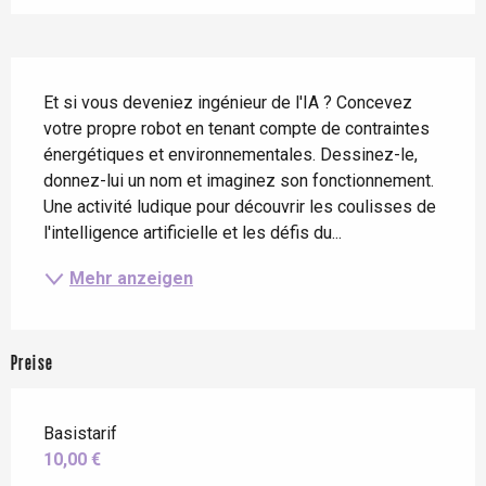
Beschreibung
Et si vous deveniez ingénieur de l'IA ? Concevez 
votre propre robot en tenant compte de contraintes 
énergétiques et environnementales. Dessinez-le, 
donnez-lui un nom et imaginez son fonctionnement. 
Une activité ludique pour découvrir les coulisses de 
l'intelligence artificielle et les défis du...
Mehr anzeigen
Preise
Basistarif
10,00 €