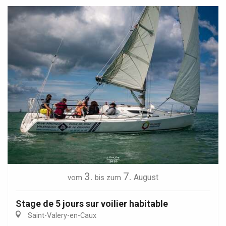
3.
7.
August
vom
bis zum
Stage de 5 jours sur voilier habitable
Saint-Valery-en-Caux