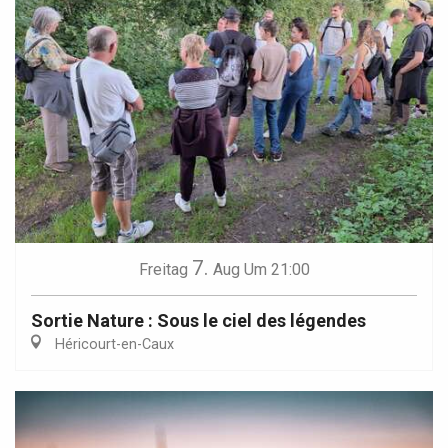
7.
Freitag
Aug
Um 21:00
Sortie Nature : Sous le ciel des légendes
Héricourt-en-Caux