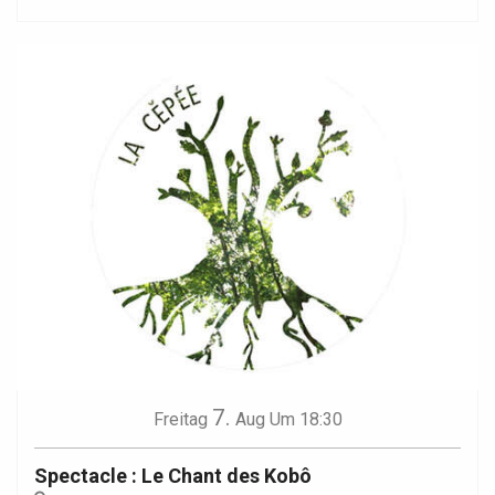
7.
Freitag
Aug
Um 18:30
Spectacle : Le Chant des Kobô