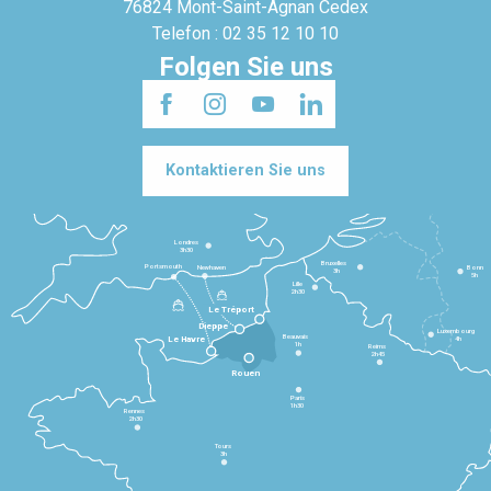
76824 Mont-Saint-Agnan Cedex
Telefon : 02 35 12 10 10
Folgen Sie uns
Kontaktieren Sie uns
Londres
3h30
Bruxelles
Portsmouth
Newhaven
Bonn
3h
5h
Lille
2h30
Le Tréport
Dieppe
Luxembourg
Beauvais
4h
Le Havre
1h
Reims
2h45
Rouen
Paris
1h30
Rennes
2h30
Tours
3h