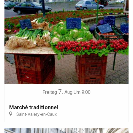
7.
Freitag
Aug
Um 9:00
Marché traditionnel
Saint-Valery-en-Caux