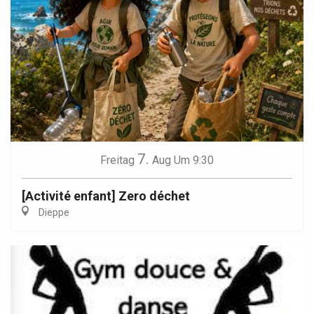
7.
Freitag
Aug
Um 9:30
[Activité enfant] Zero déchet
Dieppe