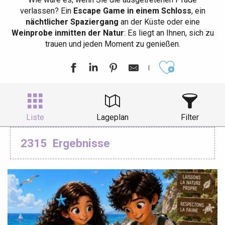
verlassen? Ein
Escape Game in einem Schloss
, ein
nächtlicher Spaziergang
an der Küste oder eine
Weinprobe inmitten der Natur
: Es liegt an Ihnen, sich zu
trauen und jeden Moment zu genießen.
Ajouter aux
Liste
Lageplan
Filter
2315
Ergebnisse