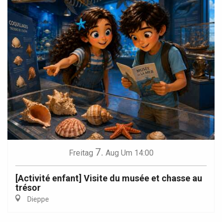
7.
Freitag
Aug
Um 14:00
[Activité enfant] Visite du musée et chasse au
trésor
Dieppe