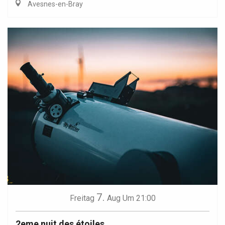
Avesnes-en-Bray
7.
Freitag
Aug
Um 21:00
2eme nuit des étoiles