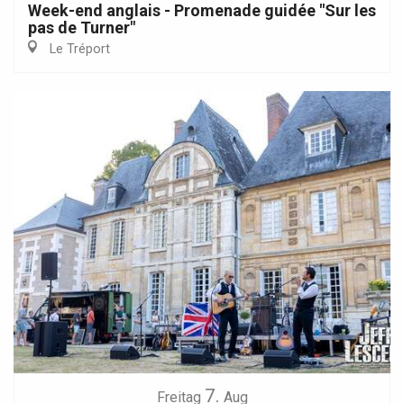
Week-end anglais - Promenade guidée "Sur les
pas de Turner"
Le Tréport
7.
Freitag
Aug