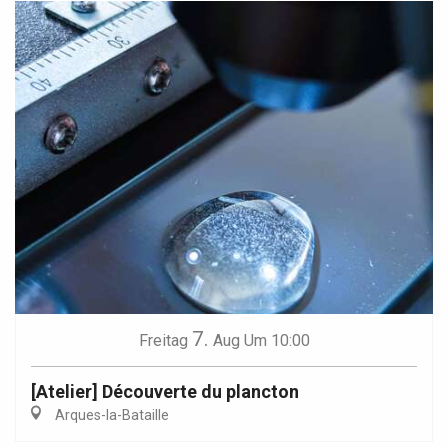
7.
Freitag
Aug
Um 10:00
[Atelier] Découverte du plancton
Arques-la-Bataille