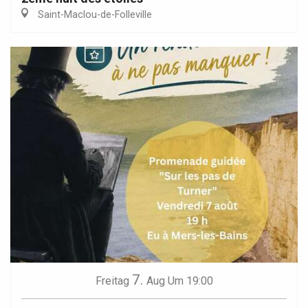
Saint-Maclou-de-Folleville
7.
Freitag
Aug
Um 19:00