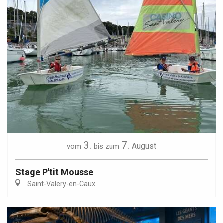
3.
7.
August
vom
bis zum
Stage P'tit Mousse
Saint-Valery-en-Caux