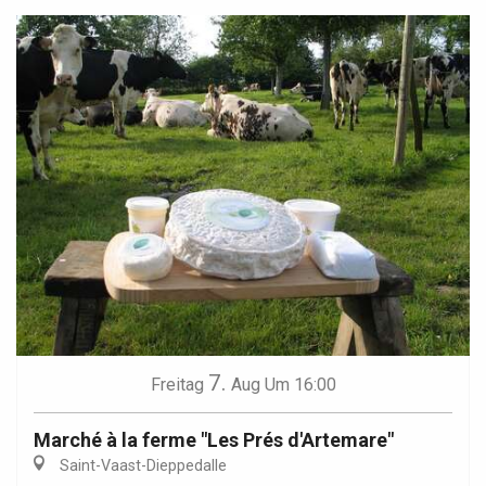
7.
Freitag
Aug
Um 16:00
Marché à la ferme "Les Prés d'Artemare"
Saint-Vaast-Dieppedalle