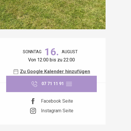
Öffnungszeiten & Kontaktdaten
16.
SONNTAG
AUGUST
Von 12:00 bis zu 22:00
Zu Google Kalender hinzufügen
07 71 11 91
▒▒
Facebook Seite
Instagram Seite