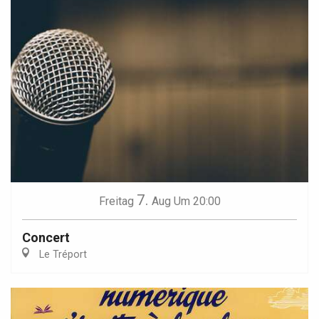
7.
Freitag
Aug
Um 20:00
Concert
Le Tréport