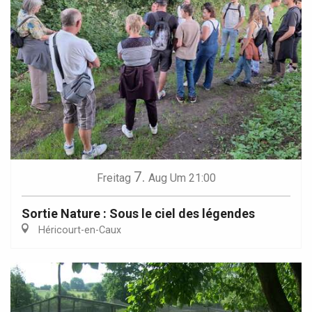
7.
Freitag
Aug
Um 21:00
Sortie Nature : Sous le ciel des légendes
Héricourt-en-Caux