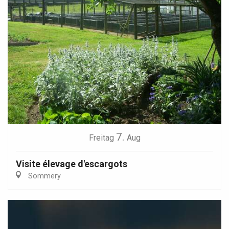
7.
Freitag
Aug
Visite élevage d'escargots
Sommery