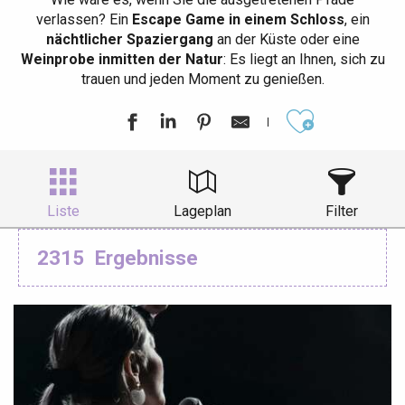
verlassen? Ein
Escape Game in einem Schloss
, ein
nächtlicher Spaziergang
an der Küste oder eine
Weinprobe inmitten der Natur
: Es liegt an Ihnen, sich zu
trauen und jeden Moment zu genießen.
Ajouter aux
Liste
Lageplan
Filter
2315
Ergebnisse