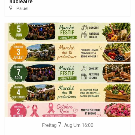
nucléaire
Paluel
7.
Freitag
Aug
Um 16:00