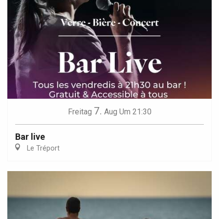
7.
Freitag
Aug
Um 21:30
Bar live
Le Tréport