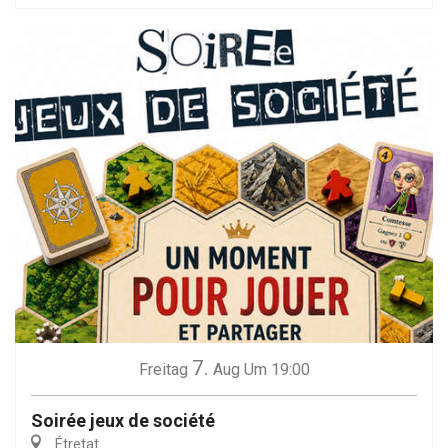
7.
Freitag
Aug
Um 19:00
Soirée jeux de société
Étretat