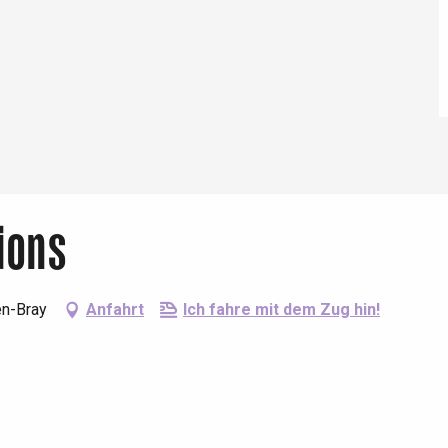
Eaux
ions
en-Bray
Anfahrt
Ich fahre mit dem Zug hin!