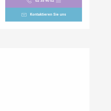
02 35 90 02
▒▒
Kontaktieren Sie uns