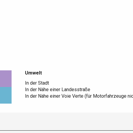
Umwelt
Umwelt
In der Stadt
In der Nähe einer Landesstraße
In der Nähe einer Voie Verte (für Motorfahrzeuge ni