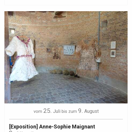
25.
9.
Juli
August
vom
bis zum
[Exposition] Anne-Sophie Maignant