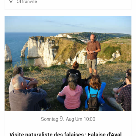
Offranville
9.
Sonntag
Aug
Um 10:00
Visite naturaliste des falaises : Falaise d'Aval