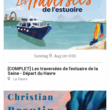
9.
Sonntag
Aug
Um 9:00
[COMPLET] Les traversées de l'estuaire de la
Seine - Départ du Havre
Le Havre