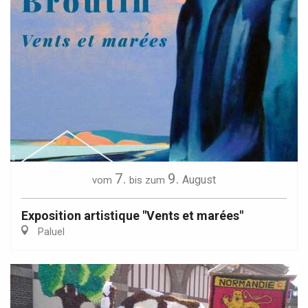
7.
9.
August
vom
bis zum
Exposition artistique "Vents et marées"
Paluel