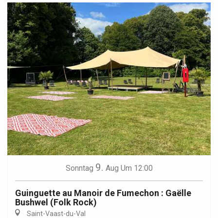
9.
Sonntag
Aug
Um 12:00
Guinguette au Manoir de Fumechon : Gaëlle
Bushwel (Folk Rock)
Saint-Vaast-du-Val