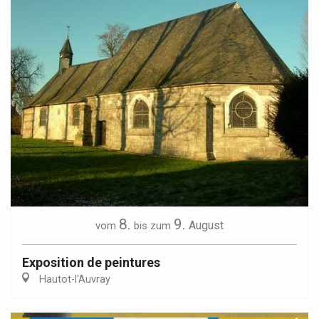
8.
9.
August
vom
bis zum
Exposition de peintures
Hautot-l'Auvray