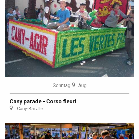
9.
Sonntag
Aug
Cany parade - Corso fleuri
Cany-Barville