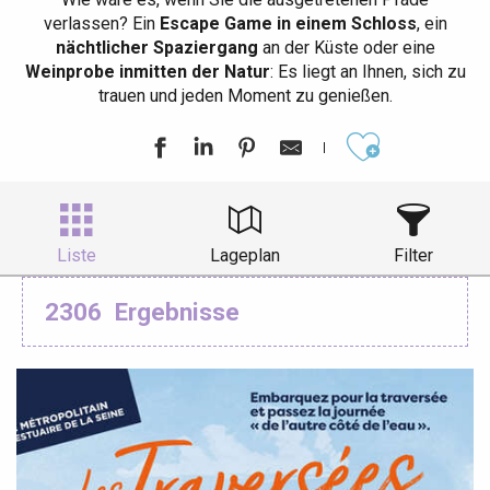
verlassen? Ein
Escape Game in einem Schloss
, ein
nächtlicher Spaziergang
an der Küste oder eine
Weinprobe inmitten der Natur
: Es liegt an Ihnen, sich zu
trauen und jeden Moment zu genießen.
Ajouter aux
Liste
Lageplan
Filter
2306
Ergebnisse