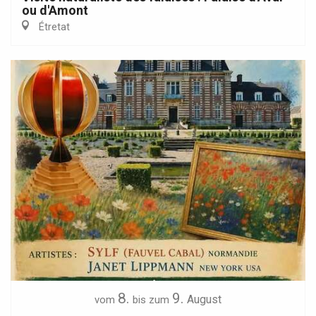
ou d'Amont
Étretat
8.
9.
August
vom
bis zum