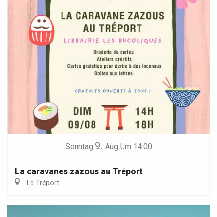
9.
Sonntag
Aug
Um 14:00
La caravanes zazous au Tréport
Le Tréport