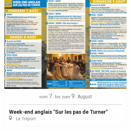
7.
9.
August
vom
bis zum
Week-end anglais "Sur les pas de Turner"
Le Tréport