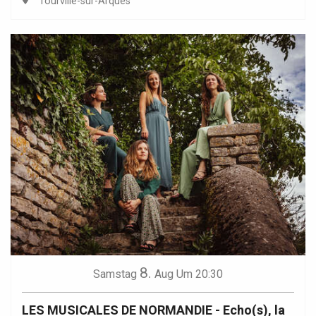
Tourville-sur-Arques
8.
Samstag
Aug
Um 20:30
LES MUSICALES DE NORMANDIE - Echo(s), la