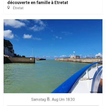
découverte en famille à Etretat
Étretat
8.
Samstag
Aug
Um 18:30