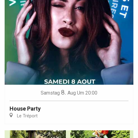
8.
Samstag
Aug
Um 20:00
House Party
Le Tréport