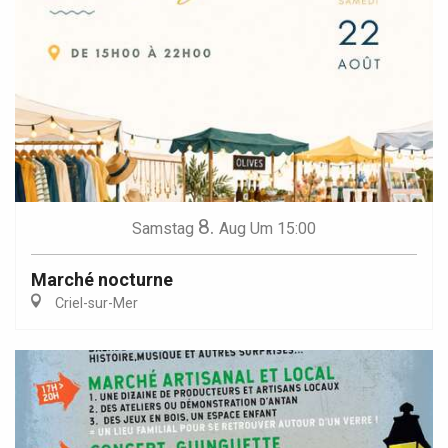
8.
Samstag
Aug
Um 15:00
Marché nocturne
Criel-sur-Mer