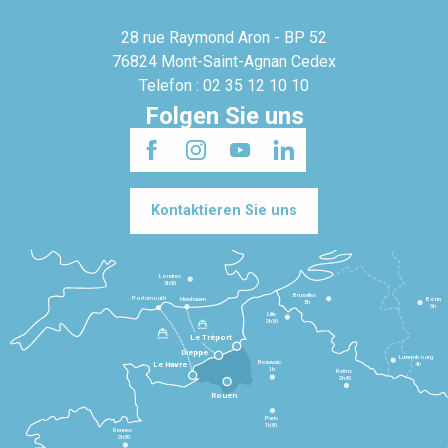
28 rue Raymond Aron - BP 52
76824 Mont-Saint-Agnan Cedex
Telefon : 02 35 12 10 10
Folgen Sie uns
Kontaktieren Sie uns
Londres
3h30
Bruxelles
Portsmouth
Newhaven
Bonn
3h
5h
Lille
2h30
Le Tréport
Dieppe
Luxembourg
Beauvais
4h
Le Havre
1h
Reims
2h45
Rouen
Paris
1h30
Rennes
2h30