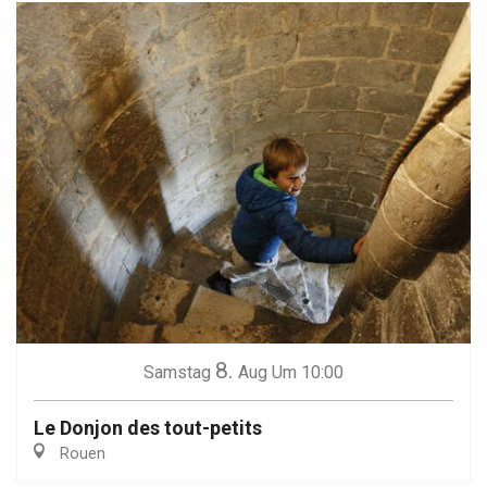
8.
Samstag
Aug
Um 10:00
Le Donjon des tout-petits
Rouen