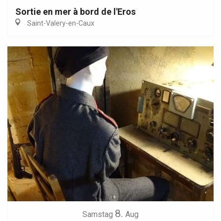
Sortie en mer à bord de l'Eros
Saint-Valery-en-Caux
8.
Samstag
Aug