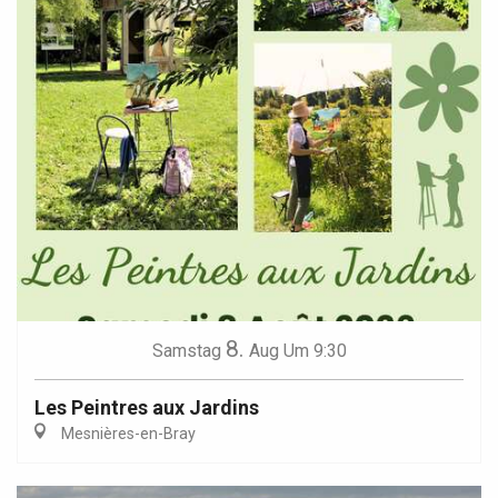
8.
Samstag
Aug
Um 9:30
Les Peintres aux Jardins
Mesnières-en-Bray