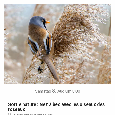
8.
Samstag
Aug
Um 8:00
Sortie nature : Nez à bec avec les oiseaux des
roseaux