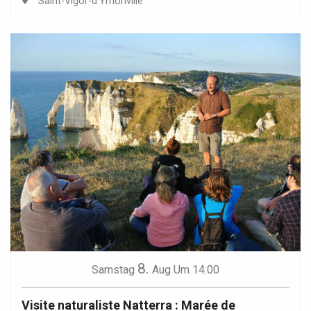
Saint-Vigor-d'Ymonville
8.
Samstag
Aug
Um 14:00
Visite naturaliste Natterra : Marée de