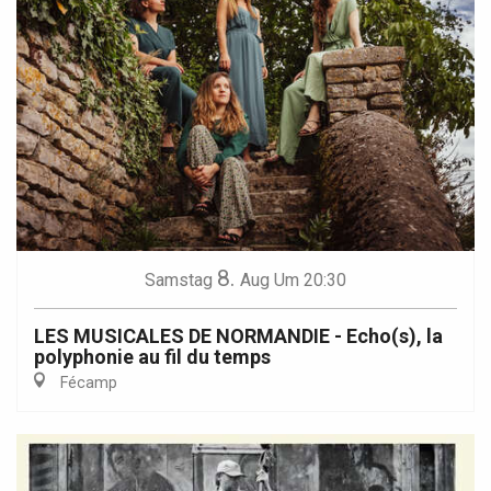
8.
Samstag
Aug
Um 20:30
LES MUSICALES DE NORMANDIE - Echo(s), la
polyphonie au fil du temps
Fécamp