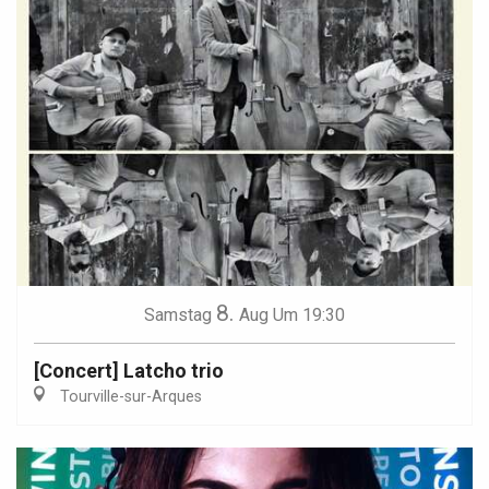
8.
Samstag
Aug
Um 19:30
[Concert] Latcho trio
Tourville-sur-Arques