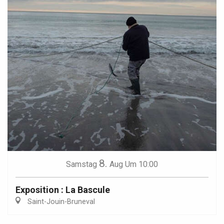
8.
Samstag
Aug
Um 10:00
Exposition : La Bascule
Saint-Jouin-Bruneval