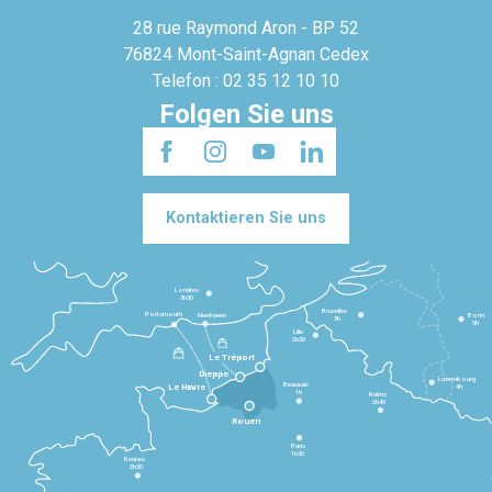
28 rue Raymond Aron - BP 52
76824 Mont-Saint-Agnan Cedex
Telefon : 02 35 12 10 10
Folgen Sie uns
Kontaktieren Sie uns
Londres
3h30
Bruxelles
Portsmouth
Newhaven
Bonn
3h
5h
Lille
2h30
Le Tréport
Dieppe
Luxembourg
Beauvais
4h
Le Havre
1h
Reims
2h45
Rouen
Paris
1h30
Rennes
2h30