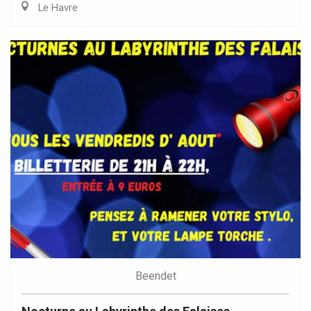
Le Havre
Beendet