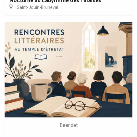
Nocturne au Labyrinthe des Falaises
Saint-Jouin-Bruneval
Beendet