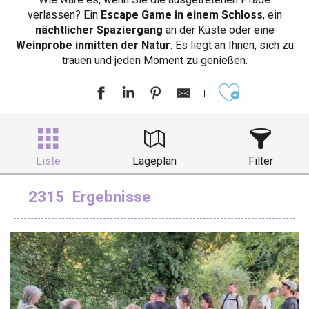
verlassen? Ein
Escape Game in einem Schloss
, ein
nächtlicher Spaziergang
an der Küste oder eine
Weinprobe inmitten der Natur
: Es liegt an Ihnen, sich zu
trauen und jeden Moment zu genießen.
Ajouter aux
Liste
Lageplan
Filter
2315
Ergebnisse