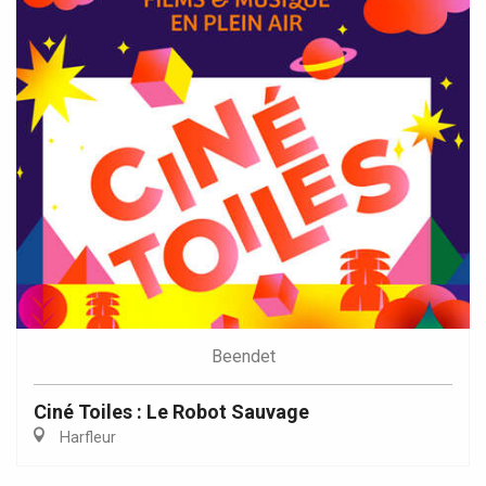
Beendet
Ciné Toiles : Le Robot Sauvage
Harfleur