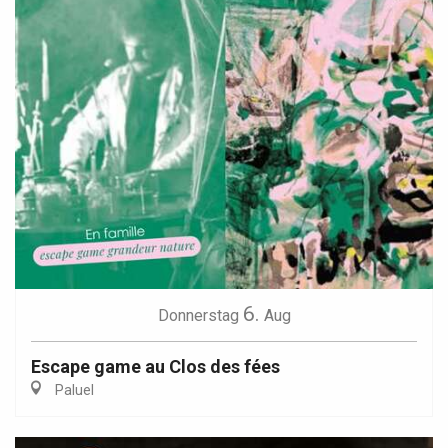
6.
Donnerstag
Aug
Escape game au Clos des fées
Paluel