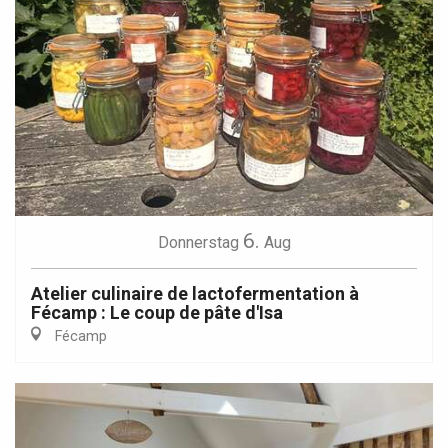
6.
Donnerstag
Aug
Atelier culinaire de lactofermentation à
Fécamp : Le coup de pâte d'Isa
Fécamp