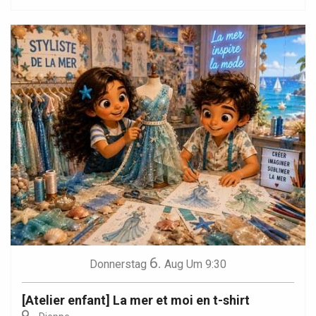
6.
Donnerstag
Aug
Um 9:30
[Atelier enfant] La mer et moi en t-shirt