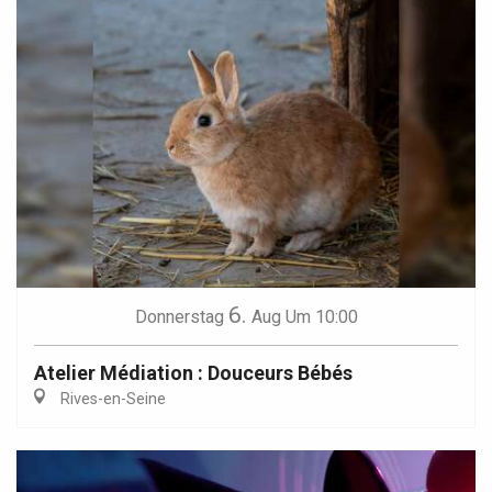
6.
Donnerstag
Aug
Um 10:00
Atelier Médiation : Douceurs Bébés
Rives-en-Seine