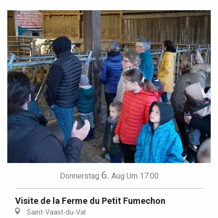
6.
Donnerstag
Aug
Um 17:00
Visite de la Ferme du Petit Fumechon
Saint-Vaast-du-Val