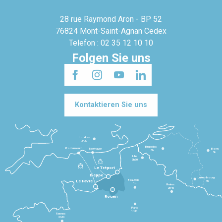
28 rue Raymond Aron - BP 52
76824 Mont-Saint-Agnan Cedex
Telefon : 02 35 12 10 10
Folgen Sie uns
Kontaktieren Sie uns
Londres
3h30
Bruxelles
Portsmouth
Newhaven
Bonn
3h
5h
Lille
2h30
Le Tréport
Dieppe
Luxembourg
Beauvais
4h
Le Havre
1h
Reims
2h45
Rouen
Paris
1h30
Rennes
2h30