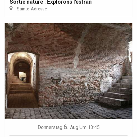
Sortie nature : Explorons l'estran
Sainte-Adresse
6.
Donnerstag
Aug
Um 13:45