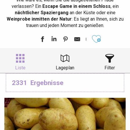
verlassen? Ein
Escape Game in einem Schloss
, ein
nächtlicher Spaziergang
an der Küste oder eine
Weinprobe inmitten der Natur
: Es liegt an Ihnen, sich zu
trauen und jeden Moment zu genießen.
Ajouter aux
Liste
Lageplan
Filter
2331
Ergebnisse