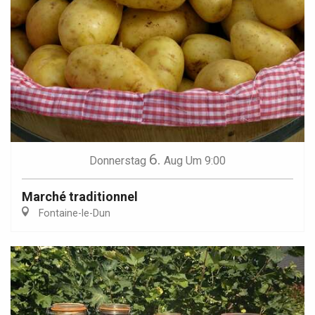
6.
Donnerstag
Aug
Um 9:00
Marché traditionnel
Fontaine-le-Dun